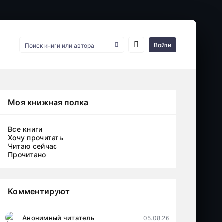
Войти
Моя книжная полка
Все книги
Хочу прочитать
Читаю сейчас
Прочитано
Комментируют
Анонимный читатель
05.08.26