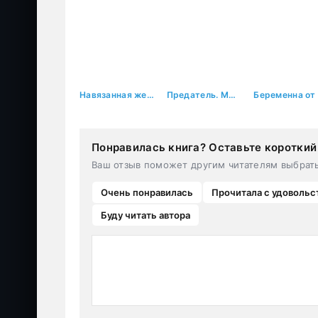
Навязанная жена
Предатель. Мы (не) твои
Понравилась книга? Оставьте короткий
Ваш отзыв поможет другим читателям выбрат
Очень понравилась
Прочитала с удовольс
Буду читать автора