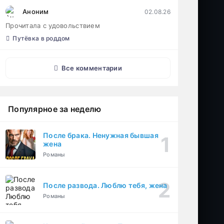
Аноним
02.08.26
Прочитала с удовольствием
Путёвка в роддом
Все комментарии
Популярное за неделю
После брака. Ненужная бывшая
жена
Романы
После развода. Люблю тебя, жена
Романы