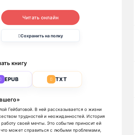
Читать онлайн
Сохранить на полку
ать книгу
EPUB
TXT
ывшего»
лой Гейбатовой. В ней рассказывается о жизни
ожеством трудностей и неожиданностей. История
т работу своей мечты. Это событие приносит ей
т, что может справиться с любыми проблемами,