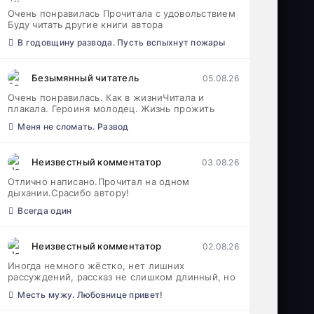
Очень понравилась Прочитала с удовольствием
Буду читать другие книги автора
В годовщину развода. Пусть вспыхнут пожары
Безымянный читатель
05.08.26
Очень понравилась. Как в жизниЧитала и
плакала. Героиня молодец. Жизнь прожить
Меня не сломать. Развод
Неизвестный комментатор
03.08.26
Отлично написано.Прочитал на одном
дыхании.Срасибо автору!
Всегда один
Неизвестный комментатор
02.08.26
Иногда немного жёстко, нет лишних
рассуждений, рассказ не слишком длинный, но
Месть мужу. Любовнице привет!