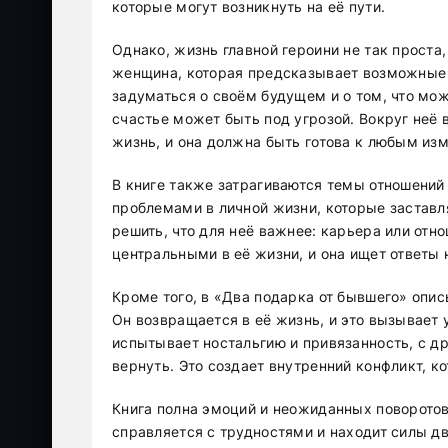
которые могут возникнуть на её пути.
Однако, жизнь главной героини не так проста,
женщина, которая предсказывает возможные 
задуматься о своём будущем и о том, что мож
счастье может быть под угрозой. Вокруг неё 
жизнь, и она должна быть готова к любым из
В книге также затрагиваются темы отношений 
проблемами в личной жизни, которые заставл
решить, что для неё важнее: карьера или отн
центральными в её жизни, и она ищет ответы 
Кроме того, в «Два подарка от бывшего» оп
Он возвращается в её жизнь, и это вызывает 
испытывает ностальгию и привязанность, с д
вернуть. Это создает внутренний конфликт, к
Книга полна эмоций и неожиданных поворотов.
справляется с трудностями и находит силы дв