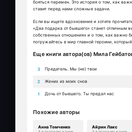
бояться перемен. Это история о том, как важн
ставит перед нами сложные задачи.
Если вы ищете вдохновение и хотите прочитат
«Два подарка от бывшего» станет отличным в
собственных отношениях и о том, как важно 
погружайтесь в мир главной героини, которы
Еще книги автора(ов)
Мила Гейбато
Предатель. Мы (не) твои
Жених из моих снов
Дочь от бывшего. Ты предал нас
Похожие авторы
Анна Томченко
Айрин Лакс
4 в похожем жанре
3 в похожем жанре