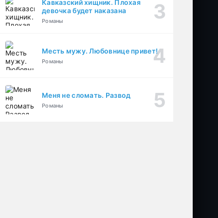
Кавказский хищник. Плохая
девочка будет наказана
Романы
Месть мужу. Любовнице привет!
Романы
Меня не сломать. Развод
Романы