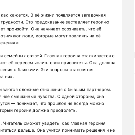
 как кажется. В её жизни появляется загадочная
трудности. Это предсказание заставляет героиню
ет произойти. Она начинает осознавать, что её
возникают люди, которые могут повлиять на её
менениям.
и семейных связей. Главная героиня сталкивается с
яют её переосмыслить свои приоритеты. Она должна
ошения с близкими. Эти вопросы становятся
на них.
исываются сложные отношения с бывшим партнером.
у неё смешанные чувства. С одной стороны, она
ругой — понимает, что прошлое не всегда можно
оторый героиня должна преодолеть.
 Читатель сможет увидеть, как главная героиня
игаться дальше. Она учится принимать решения и не