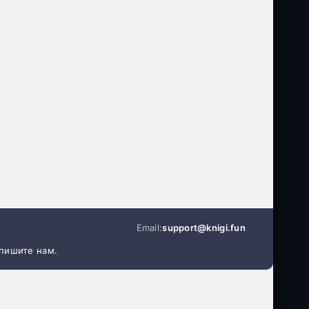
Email:
support@knigi.fun
апишите нам.