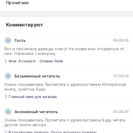
Прочитано
Комментируют
Гость
08.08.26
Вот и прочитала дважды книгу! Не возможно оторваться от
нее. Написана с юмором,
Моя. Я сказал! - Оливия Лейк
Безымянный читатель
07.08.26
Очень понравилась Прочитала с удовольствием Интересная
книга, советую Буду
Главный приз для мажора
Анонимный читатель
05.08.26
Очень понравилась Прочитала с удовольствием Буду читать
другие книги автора
В годовщину развода. Пусть вспыхнут пожары