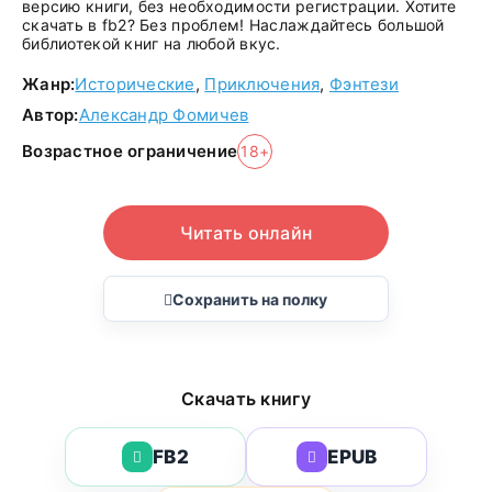
версию книги, без необходимости регистрации. Хотите
скачать в fb2? Без проблем! Наслаждайтесь большой
библиотекой книг на любой вкус.
Жанр:
Исторические
,
Приключения
,
Фэнтези
Автор:
Александр Фомичев
Возрастное ограничение
18+
Читать онлайн
Сохранить на полку
Скачать книгу
FB2
EPUB