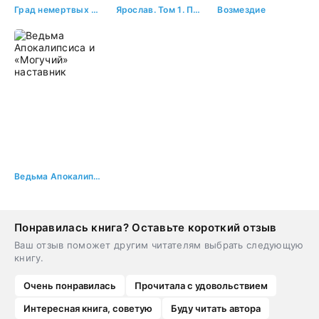
Град немертвых 2. Ошейник Омерта
Ярослав. Том 1. Первый князь Руси
Возмездие
Ведьма Апокалипсиса и «Могучий» наставник
Понравилась книга? Оставьте короткий отзыв
Ваш отзыв поможет другим читателям выбрать следующую
книгу.
Очень понравилась
Прочитала с удовольствием
Интересная книга, советую
Буду читать автора