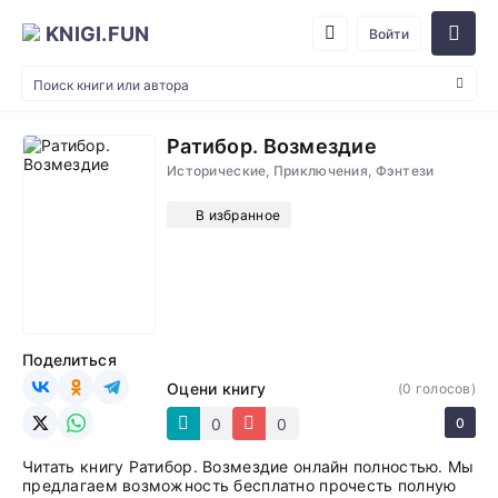
KNIGI.FUN
Войти
Ратибор. Возмездие
Исторические, Приключения, Фэнтези
В избранное
Поделиться
Оцени книгу
(
0
голосов)
0
0
0
Читать книгу Ратибор. Возмездие онлайн полностью. Мы
предлагаем возможность бесплатно прочесть полную