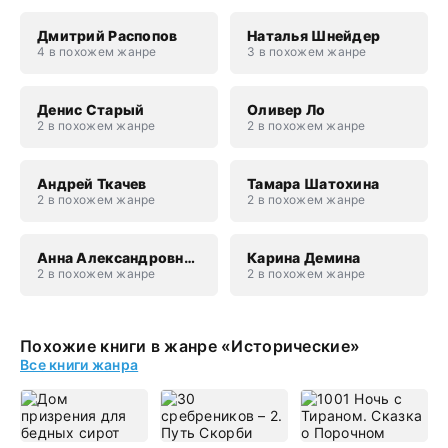
Дмитрий Распопов
Наталья Шнейдер
4 в похожем жанре
3 в похожем жанре
Денис Старый
Оливер Ло
2 в похожем жанре
2 в похожем жанре
Андрей Ткачев
Тамара Шатохина
2 в похожем жанре
2 в похожем жанре
Анна Александровна Завгородняя
Карина Демина
2 в похожем жанре
2 в похожем жанре
Похожие книги в жанре «Исторические»
Все книги жанра