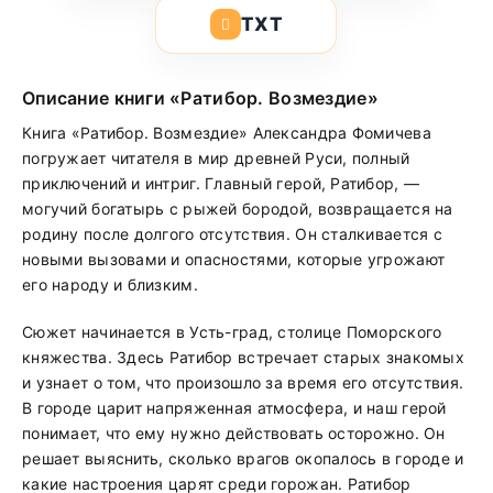
TXT
Описание книги «Ратибор. Возмездие»
Книга «Ратибор. Возмездие» Александра Фомичева
погружает читателя в мир древней Руси, полный
приключений и интриг. Главный герой, Ратибор, —
могучий богатырь с рыжей бородой, возвращается на
родину после долгого отсутствия. Он сталкивается с
новыми вызовами и опасностями, которые угрожают
его народу и близким.
Сюжет начинается в Усть-град, столице Поморского
княжества. Здесь Ратибор встречает старых знакомых
и узнает о том, что произошло за время его отсутствия.
В городе царит напряженная атмосфера, и наш герой
понимает, что ему нужно действовать осторожно. Он
решает выяснить, сколько врагов окопалось в городе и
какие настроения царят среди горожан. Ратибор