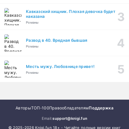
Кавказский хищник. Плохая девочка будет
наказана
Романы
Развод в 40. Вредная бывшая
Романы
Месть мужу. Любовнице привет!
Романы
Авторы
ТОП-100
Правообладателям
Поддержка
Email:
support@knigi.fun
© 2025-2026 Knigi.fun 18+ - Читайте полные версии книг