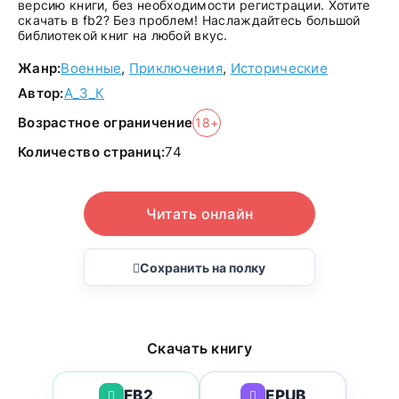
версию книги, без необходимости регистрации. Хотите
скачать в fb2? Без проблем! Наслаждайтесь большой
библиотекой книг на любой вкус.
Жанр:
Военные
,
Приключения
,
Исторические
Автор:
А_З_К
Возрастное ограничение
18+
Количество страниц:
74
Читать онлайн
Сохранить на полку
Скачать книгу
FB2
EPUB