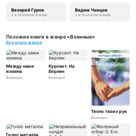
Валерий Гуров
Вадим Чинцов
2 в похожем жанре
2 в похожем жанре
Похожие книги в жанре «Военные»
Все книги жанра
Между нами
Курсант. На
измена
Берлин
Военные
Военные
Тепло твоих рук
Военные
Голос металла