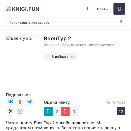
KNIGI.FUN
Войти
ВоенТур 2
Военные, Приключения, Исторические
В избранное
Поделиться
Оцени книгу
(
2
голоса)
2
0
10
Читать книгу ВоенТур 2 онлайн полностью. Мы
предлагаем возможность бесплатно прочесть полную