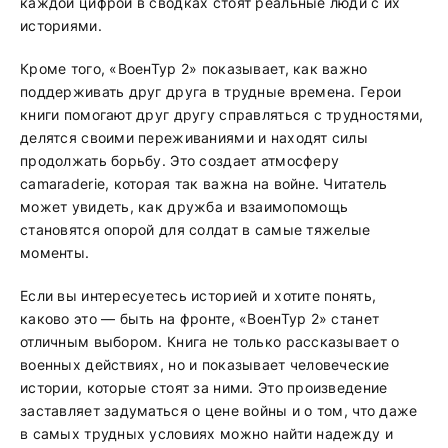
каждой цифрой в сводках стоят реальные люди с их
историями.
Кроме того, «ВоенТур 2» показывает, как важно
поддерживать друг друга в трудные времена. Герои
книги помогают друг другу справляться с трудностями,
делятся своими переживаниями и находят силы
продолжать борьбу. Это создает атмосферу
camaraderie, которая так важна на войне. Читатель
может увидеть, как дружба и взаимопомощь
становятся опорой для солдат в самые тяжелые
моменты.
Если вы интересуетесь историей и хотите понять,
каково это — быть на фронте, «ВоенТур 2» станет
отличным выбором. Книга не только рассказывает о
военных действиях, но и показывает человеческие
истории, которые стоят за ними. Это произведение
заставляет задуматься о цене войны и о том, что даже
в самых трудных условиях можно найти надежду и