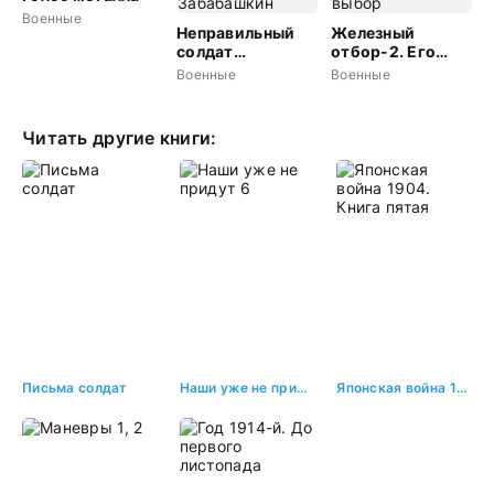
Военные
Неправильный
Железный
солдат
отбор-2. Его
Забабашкин
выбор
Военные
Военные
Читать другие книги:
Письма солдат
Наши уже не придут 6
Японская война 1904. Книга пятая