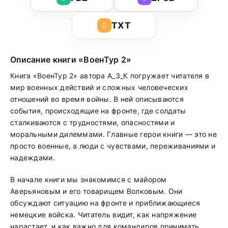
TXT
Описание книги «ВоенТур 2»
Книга «ВоенТур 2» автора А_З_К погружает читателя в
мир военных действий и сложных человеческих
отношений во время войны. В ней описываются
события, происходящие на фронте, где солдаты
сталкиваются с трудностями, опасностями и
моральными дилеммами. Главные герои книги — это не
просто военные, а люди с чувствами, переживаниями и
надеждами.
В начале книги мы знакомимся с майором
Аверьяновым и его товарищем Волковым. Они
обсуждают ситуацию на фронте и приближающиеся
немецкие войска. Читатель видит, как напряжение
нарастает, и как важно для командиров принимать