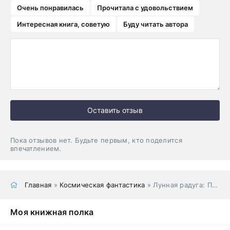
Очень понравилась
Прочитала с удовольствием
Интересная книга, советую
Буду читать автора
Оставить отзыв
Пока отзывов нет. Будьте первым, кто поделится
впечатлением.
Главная
»
Космическая фантастика
» Лунная радуга: По черному следу. Мягкие зеркала
Моя книжная полка