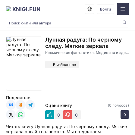
KNIGI.FUN
Войти
Лунная радуга: По черному
следу. Мягкие зеркала
Космическая фантастика, Медицина и здоровье, Детективы, Фантастика
В избранное
Поделиться
Оцени книгу
(
0
голосов)
0
0
0
Читать книгу Лунная радуга: По черному следу. Мягкие
зеркала онлайн полностью. Мы предлагаем