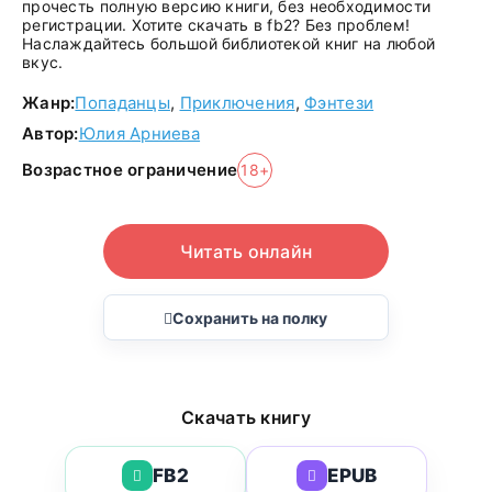
прочесть полную версию книги, без необходимости
регистрации. Хотите скачать в fb2? Без проблем!
Наслаждайтесь большой библиотекой книг на любой
вкус.
Жанр:
Попаданцы
,
Приключения
,
Фэнтези
Автор:
Юлия Арниева
Возрастное ограничение
18+
Читать онлайн
Сохранить на полку
Скачать книгу
FB2
EPUB