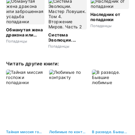
Наследник от
попаданки
Попаданцы
Обманутая жена
дракона или
Система
заброшенная
Эволюции.
Попаданцы
усадьба
Мастер
Попаданцы
попаданки
Ловушек. Том 4.
Вторжение
Миров. Часть 2
Читать другие книги:
Тайная миссия госпожи попаданки
Любимые по контракту
В разводе. Бывшие любимые