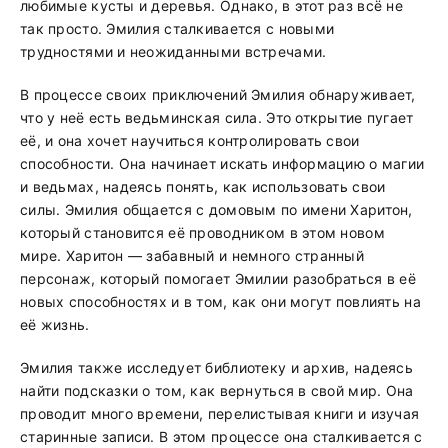
любимые кусты и деревья. Однако, в этот раз всё не
так просто. Эмилия сталкивается с новыми
трудностями и неожиданными встречами.
В процессе своих приключений Эмилия обнаруживает,
что у неё есть ведьминская сила. Это открытие пугает
её, и она хочет научиться контролировать свои
способности. Она начинает искать информацию о магии
и ведьмах, надеясь понять, как использовать свои
силы. Эмилия общается с домовым по имени Харитон,
который становится её проводником в этом новом
мире. Харитон — забавный и немного странный
персонаж, который помогает Эмилии разобраться в её
новых способностях и в том, как они могут повлиять на
её жизнь.
Эмилия также исследует библиотеку и архив, надеясь
найти подсказки о том, как вернуться в свой мир. Она
проводит много времени, перелистывая книги и изучая
старинные записи. В этом процессе она сталкивается с