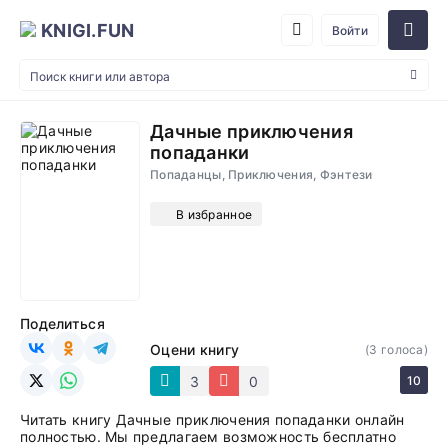
KNIGI.FUN
Войти
Дачные приключения
попаданки
Попаданцы, Приключения, Фэнтези
В избранное
Поделиться
Оцени книгу
(
3
голоса)
3
0
10
Читать книгу Дачные приключения попаданки онлайн
полностью. Мы предлагаем возможность бесплатно