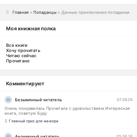
Главная
»
Попаданцы
» Дачные приключения попаданки
Моя книжная полка
Все книги
Хочу прочитать
Читаю сейчас
Прочитано
Комментируют
Безымянный читатель
07.08.26
Очень понравилась Прочитала с удовольствием Интересная
книга, советую Буду
Главный приз для мажора
Анонимный читатель
05.08.26