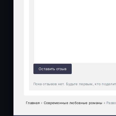
Оставить отзыв
Пока отзывов нет. Будьте первым, кто подели
Главная
»
Современные любовные романы
» Разво