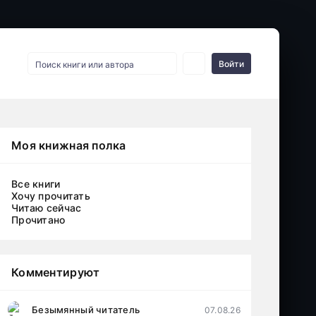
Войти
Моя книжная полка
Все книги
Хочу прочитать
Читаю сейчас
Прочитано
Комментируют
Безымянный читатель
07.08.26