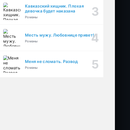
Кавказский хищник. Плохая
девочка будет наказана
Романы
Месть мужу. Любовнице привет!
Романы
Меня не сломать. Развод
Романы