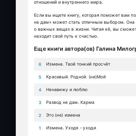
отношений и внутреннего мира.
Если вы ищете книгу, которая поможет вам п
не дам» может стать отличным выбором. Она н
о важных вещах в жизни. Читая её, вы сможет
находит свой путь к счастью.
Еще книги автора(ов)
Галина Милог
Измена. Твой тонкий просчёт
Красивый. Родной. (не)Мой
Ненавижу и люблю
Развод не дам. Карма
Это (не) измена
Измена. Уходя - уходи