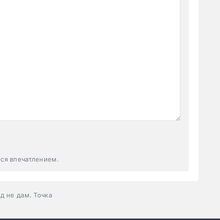
тся впечатлением.
д не дам. Точка