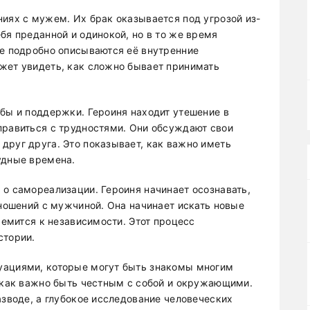
ниях с мужем. Их брак оказывается под угрозой из-
бя преданной и одинокой, но в то же время
ге подробно описываются её внутренние
жет увидеть, как сложно бывает принимать
.
жбы и поддержки. Героиня находит утешение в
правиться с трудностями. Они обсуждают свои
друг друга. Это показывает, как важно иметь
удные времена.
 о самореализации. Героиня начинает осознавать,
тношений с мужчиной. Она начинает искать новые
ремится к независимости. Этот процесс
стории.
уациями, которые могут быть знакомы многим
, как важно быть честным с собой и окружающими.
азводе, а глубокое исследование человеческих