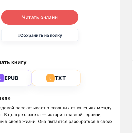
Читать онлайн
Сохранить на полку
ать книгу
EPUB
TXT
чка»
радской рассказывает о сложных отношениях между
я. В центре сюжета — история главной героини,
и в своей жизни. Она пытается разобраться в своих