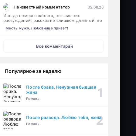
Неизвестный комментатор
02.08.26
Иногда немного жёстко, нет лишних
рассуждений, рассказ не слишком длинный, но
Месть мужу. Любовнице привет!
Все комментарии
Популярное за неделю
После брака. Ненужная бывшая
жена
Романы
После развода. Люблю тебя, жена
Романы