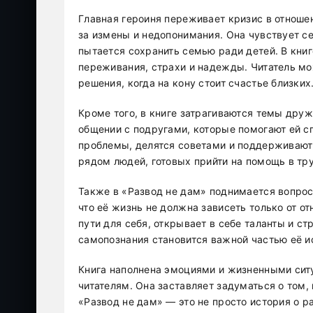
Главная героиня переживает кризис в отноше
за измены и недопонимания. Она чувствует се
пытается сохранить семью ради детей. В кни
переживания, страхи и надежды. Читатель мо
решения, когда на кону стоит счастье близких
Кроме того, в книге затрагиваются темы дру
общении с подругами, которые помогают ей с
проблемы, делятся советами и поддерживают 
рядом людей, готовых прийти на помощь в тр
Также в «Развод не дам» поднимается вопрос
что её жизнь не должна зависеть только от о
пути для себя, открывает в себе таланты и ст
самопознания становится важной частью её и
Книга наполнена эмоциями и жизненными сит
читателям. Она заставляет задуматься о том
«Развод не дам» — это не просто история о р