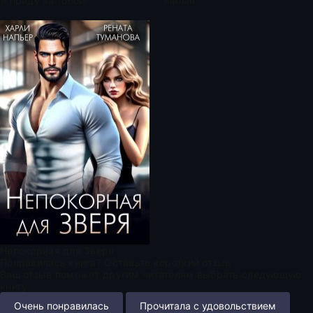
Я приду за тобой!
Милан
Непокорная для Зверя
Понравилась книга? Оставьте короткий отзыв
Ваш отзыв поможет другим читателям выбрать следующую
книгу.
Очень понравилась
Прочитала с удовольствием