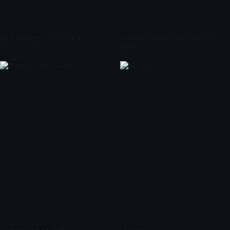
Всё пройдёт и это тоже 2
Измена. Верни мне мою
жизнь