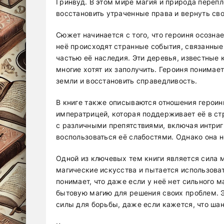
Гринвуд. В этом мире магия и природа перепл
восстановить утраченные права и вернуть сво
Сюжет начинается с того, что героиня осознае
неё происходят странные события, связанные
частью её наследия. Эти деревья, известные
многие хотят их заполучить. Героиня понимает
земли и восстановить справедливость.
В книге также описываются отношения героин
императрицей, которая поддерживает её в ст
с различными препятствиями, включая интриг
воспользоваться её слабостями. Однако она н
Одной из ключевых тем книги является сила м
магические искусства и пытается использоват
понимает, что даже если у неё нет сильного 
бытовую магию для решения своих проблем. Э
силы для борьбы, даже если кажется, что шан