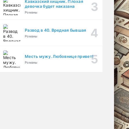
Кавказский хищник. Плохая
девочка будет наказана
Романы
Развод в 40. Вредная бывшая
Романы
Месть мужу. Любовнице привет!
Романы