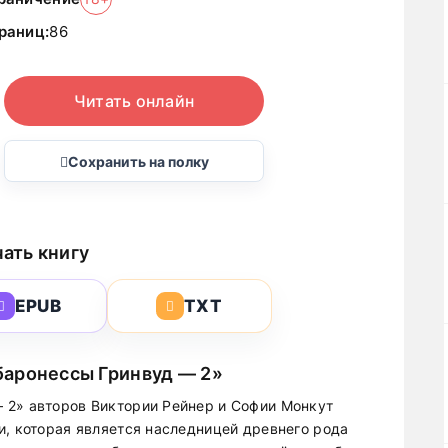
раниц:
86
Читать онлайн
Сохранить на полку
ать книгу
EPUB
TXT
баронессы Гринвуд — 2»
 2» авторов Виктории Рейнер и Софии Монкут
и, которая является наследницей древнего рода