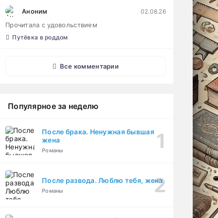
Аноним
02.08.26
Прочитала с удовольствием
Путёвка в роддом
Все комментарии
Популярное за неделю
После брака. Ненужная бывшая
жена
Романы
После развода. Люблю тебя, жена
Романы