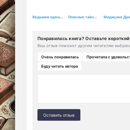
Ведьмам здесь не рады, или Не хочу быть фамильяром
Опасные тайны леди Эссентрис
Понравилась книга? Оставьте короткий
Ваш отзыв поможет другим читателям выбрат
Очень понравилась
Прочитала с удовольс
Буду читать автора
Оставить отзыв