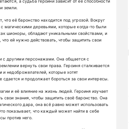
етаются, а судьба героини зависит от её способности
и земли.
т, что её баронство находится под угрозой. Вокруг
 с магическими деревьями, которые когда-то были
 как шионоры, обладают уникальными свойствами, и
, что ей нужно действовать, чтобы защитить свои
и с другими персонажами. Она общается с
ремлении вернуть свои права. Героиня сталкивается
и и недоброжелателей, которые хотят
е сдается и продолжает бороться за свои интересы.
агии и её влияние на жизнь людей. Героиня изучает
ь свои знания, чтобы защитить своё баронство. Она
магического дара, она всё равно может использовать
то показывает, что каждый может найти в себе
сы против него.