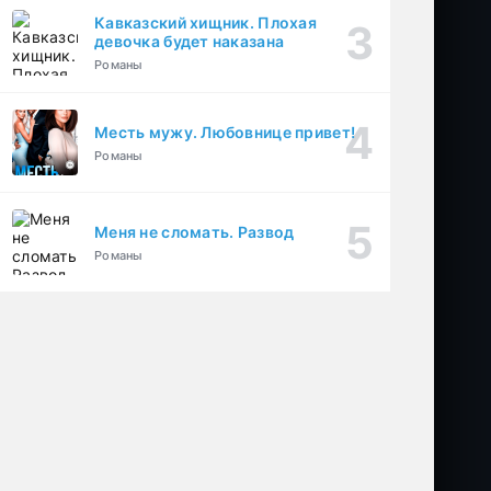
Кавказский хищник. Плохая
девочка будет наказана
Романы
Месть мужу. Любовнице привет!
Романы
Меня не сломать. Развод
Романы