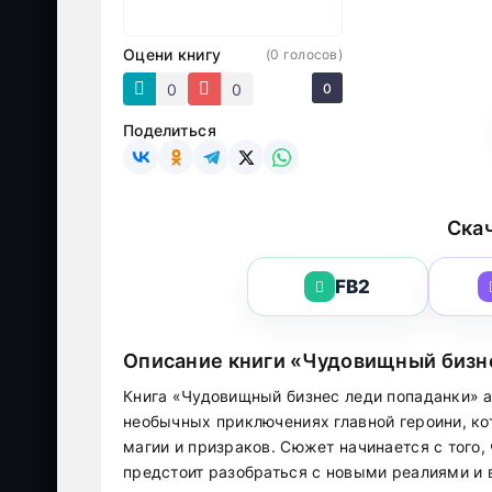
Оцени книгу
(
0
голосов)
0
0
0
Поделиться
Скач
FB2
Описание книги «Чудовищный бизн
Книга «Чудовищный бизнес леди попаданки» 
необычных приключениях главной героини, ко
магии и призраков. Сюжет начинается с того, 
предстоит разобраться с новыми реалиями и 