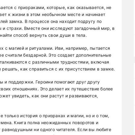
вается с призраками, которые, как оказывается, не
ет к жизни в этом необычном месте и начинает
лей замка. В процессе она находит подругу по
 и страхи. Вместе они исследуют загадочный мир, в
найти способ вернуть свои души в тела.
х с магией и ритуалами. Иви, например, пытается
 ее считали бездарной. Это создает дополнительные
сталкиваются с различными трудностями, включая
решать, как справиться с их присутствием в замке.
ы и поддержки. Героини помогают друг другу
своих отношениях. Это делает их путешествие более
жет увидеть, как они растут и развиваются,
 только история о призраках и магии, но и о том,
мена. Книга полна неожиданных поворотов и
 равнодушным ни одного читателя. Если вы любите