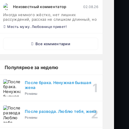
Неизвестный комментатор
02.08.26
Иногда немного жёстко, нет лишних
рассуждений, рассказ не слишком длинный, но
Месть мужу. Любовнице привет!
Все комментарии
Популярное за неделю
После брака. Ненужная бывшая
жена
Романы
После развода. Люблю тебя, жена
Романы