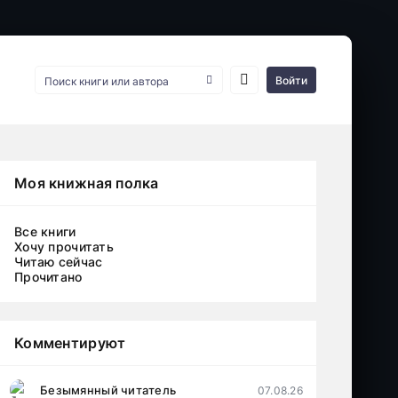
Войти
Моя книжная полка
Все книги
Хочу прочитать
Читаю сейчас
Прочитано
Комментируют
Безымянный читатель
07.08.26