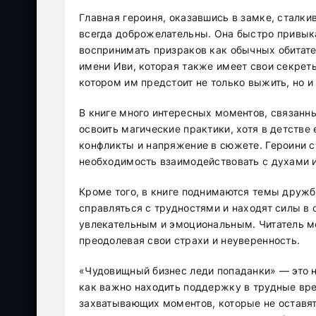
Главная героиня, оказавшись в замке, сталки
всегда доброжелательны. Она быстро привыка
воспринимать призраков как обычных обитате
имени Иви, которая также имеет свои секреты
котором им предстоит не только выжить, но и 
В книге много интересных моментов, связанны
освоить магические практики, хотя в детстве
конфликты и напряжение в сюжете. Героини 
необходимость взаимодействовать с духами и 
Кроме того, в книге поднимаются темы дружб
справляться с трудностями и находят силы в 
увлекательным и эмоциональным. Читатель мо
преодолевая свои страхи и неуверенность.
«Чудовищный бизнес леди попаданки» — это не
как важно находить поддержку в трудные вре
захватывающих моментов, которые не оставят