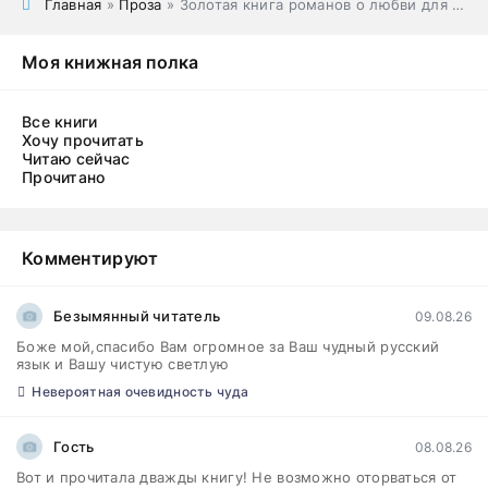
Главная
»
Проза
» Золотая книга романов о любви для девочек
Моя книжная полка
Все книги
Хочу прочитать
Читаю сейчас
Прочитано
Комментируют
Безымянный читатель
09.08.26
Боже мой,спасибо Вам огромное за Ваш чудный русский
язык и Вашу чистую светлую
Невероятная очевидность чуда
Гость
08.08.26
Вот и прочитала дважды книгу! Не возможно оторваться от