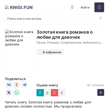
KNIGI.FUN
Войти
Золотая книга романов о
любви для девочек
Проза, Романы, Современные любовные романы
В избранное
Поделиться
Оцени книгу
(
0
голосов)
0
0
0
Читать книгу Золотая книга романов о любви для
девочек онлайн полностью. Мы предлагаем