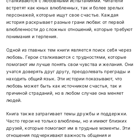
сталкиваются с любовными испытаниями. Читатели
встретят как юных влюбленных, так и более зрелых
персонажей, которые ищут свое счастье. Каждая
история раскрывает разные грани любви: от первой
влюбленности до сложных отношений, которые требуют
понимания и терпения.
Одной из главных тем книги является поиск себя через
любовь. Герои сталкиваются с трудностями, которые
помогают им лучше понять свои чувства и желания. Они
учатся доверять друг другу, преодолевать преграды и
находить общий язык. Эти истории показывают, что
любовь может быть как источником счастья, так и
причиной страданий, но в любом случае она меняет
людей.
Книга также затрагивает темы дружбы и поддержки.
Часто герои не только влюблены, но и имеют близких
друзей, которые помогают им в трудные моменты. Эти
отношения подчеркивают важность общения и