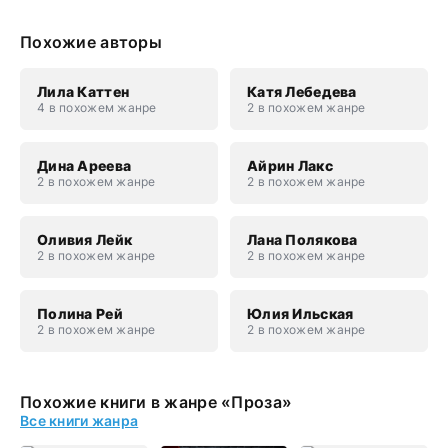
Похожие авторы
Лила Каттен
Катя Лебедева
4 в похожем жанре
2 в похожем жанре
Дина Ареева
Айрин Лакс
2 в похожем жанре
2 в похожем жанре
Оливия Лейк
Лана Полякова
2 в похожем жанре
2 в похожем жанре
Полина Рей
Юлия Ильская
2 в похожем жанре
2 в похожем жанре
Похожие книги в жанре «Проза»
Все книги жанра