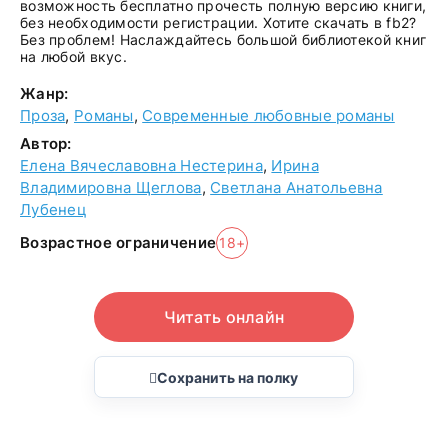
возможность бесплатно прочесть полную версию книги,
без необходимости регистрации. Хотите скачать в fb2?
Без проблем! Наслаждайтесь большой библиотекой книг
на любой вкус.
Жанр:
Проза
,
Романы
,
Современные любовные романы
Автор:
Елена Вячеславовна Нестерина
,
Ирина
Владимировна Щеглова
,
Светлана Анатольевна
Лубенец
Возрастное ограничение
18+
Читать онлайн
Сохранить на полку