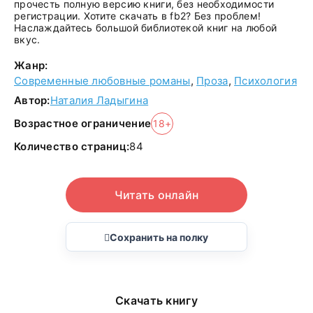
прочесть полную версию книги, без необходимости
регистрации. Хотите скачать в fb2? Без проблем!
Наслаждайтесь большой библиотекой книг на любой
вкус.
Жанр:
Современные любовные романы
,
Проза
,
Психология
Автор:
Наталия Ладыгина
Возрастное ограничение
18+
Количество страниц:
84
Читать онлайн
Сохранить на полку
Скачать книгу