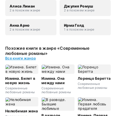
Алиса Лиман
Джулия Ромуш
2 в похожем жанре
2 в похожем жанре
Анна Арно
Ирма Голд
2 в похожем жанре
1 в похожем жанре
Похожие книги в жанре «Современные
любовные романы»
Все книги жанра
Измена. Билет в
Измена. Она
Лоренцо Беретта
новую жизнь
между нами
Современные
любовные романы
Современные
Современные
любовные романы
любовные романы
Нелюбимая жена
В разводе.
Измена. Первая