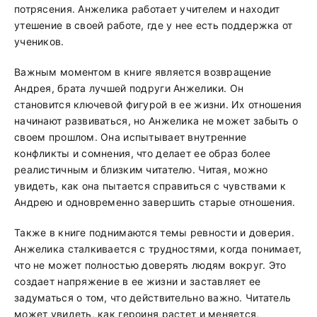
потрясения. Анжелика работает учителем и находит
утешение в своей работе, где у нее есть поддержка от
учеников.
Важным моментом в книге является возвращение
Андрея, брата лучшей подруги Анжелики. Он
становится ключевой фигурой в ее жизни. Их отношения
начинают развиваться, но Анжелика не может забыть о
своем прошлом. Она испытывает внутренние
конфликты и сомнения, что делает ее образ более
реалистичным и близким читателю. Читая, можно
увидеть, как она пытается справиться с чувствами к
Андрею и одновременно завершить старые отношения.
Также в книге поднимаются темы ревности и доверия.
Анжелика сталкивается с трудностями, когда понимает,
что не может полностью доверять людям вокруг. Это
создает напряжение в ее жизни и заставляет ее
задуматься о том, что действительно важно. Читатель
может увидеть, как героиня растет и меняется,