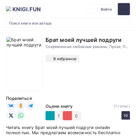
KNIGI.FUN
Войти
Брат моей лучшей подруги
Современные любовные романы, Проза, Психология
В избранное
Поделиться
Оцени книгу
(
1
голос)
1
0
10
Читать книгу Брат моей лучшей подруги онлайн
полностью. Мы предлагаем возможность бесплатно