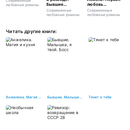
Современные
Бывшие
любовь
любовные романы
любимые
предателя
Современные
Современные
любовные романы
любовные романы
Читать другие книги:
Анжелика. Магия и кухня
Бывшие. Малышка, я твой. Босс
Тянет к тебе