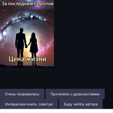
За последним порогом. Цена
жизни
Понравилась книга? Оставьте короткий отзыв
Ваш отзыв поможет другим читателям выбрать следующую
книгу.
Очень понравилась
Прочитала с удовольствием
Интересная книга, советую
Буду читать автора