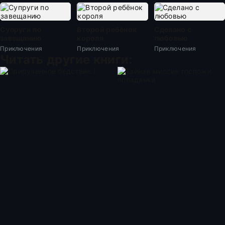
Супруги по
Второй ребёнок
Сделано с
завещанию
короля
любовью
Приключения
Приключения
Приключения
Читать другие книги: