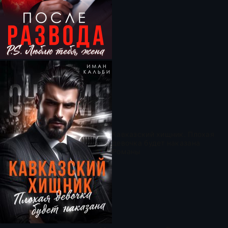
Кавказский хищник. Плохая
девочка будет наказана
Романы