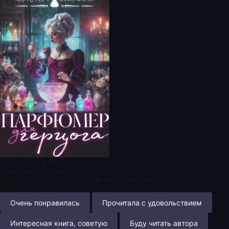
Парфюмер для герцога
Понравилась книга? Оставьте короткий отзыв
Ваш отзыв поможет другим читателям выбрать следующую
книгу.
Очень понравилась
Прочитала с удовольствием
Интересная книга, советую
Буду читать автора