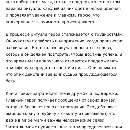
него собираются маги, готовые поддержать его в этом
важном ритуале. Каждый из них одет в белые одеяния
и проявляет уважение к главному герою, что
подчеркивает значимость происходящего.
В процессе ритуала герой сталкивается с трудностями.
Он чувствует слабость и напряжение, когда произносит
заклинания. В его голове звучат непонятные слова,
которые он должен повторять, чтобы достичь успеха. В
это время маги вокруг него стараются поддерживать
атмосферу сосредоточенности и силы. Они понимают,
что от их действий зависит судьба пробуждающегося
бога.
Книга также затрагивает темы дружбы и поддержки.
Главный герой получает сообщения от своих друзей,
которые беспокоятся о его состоянии. Это добавляет
эмоциональную глубину к сюжету и показывает, что
даже в мире магии важны человеческие связи.
Читатель может увидеть, как герои преодолевают свои