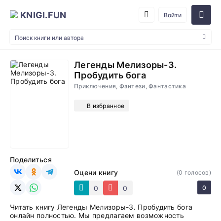
KNIGI.FUN
Войти
Легенды Мелизоры-3.
Пробудить бога
Приключения, Фэнтези, Фантастика
В избранное
Поделиться
Оцени книгу
(
0
голосов)
0
0
0
Читать книгу Легенды Мелизоры-3. Пробудить бога
онлайн полностью. Мы предлагаем возможность