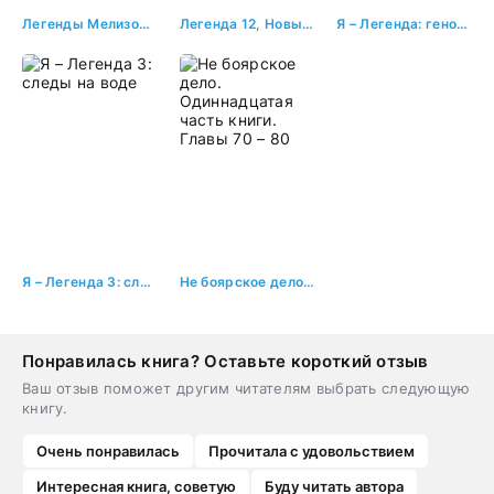
Легенды Мелизоры-4. Последняя битва
Легенда 12, Новый мир
Я – Легенда: геном хищника
Я – Легенда 3: следы на воде
Не боярское дело. Одиннадцатая часть книги. Главы 70 – 80
Понравилась книга? Оставьте короткий отзыв
Ваш отзыв поможет другим читателям выбрать следующую
книгу.
Очень понравилась
Прочитала с удовольствием
Интересная книга, советую
Буду читать автора