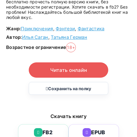
бесплатно прочесть полную версию книги, без
необходимости регистрации. Хотите скачать в fb2? Без
проблем! Наслаждайтесь большой библиотекой книг на
любой вкус.
Жанр:
Приключения
,
Фэнтези
,
Фантастика
Автор:
Илья Саган
,
Татьяна Герман
Возрастное ограничение
18+
Читать онлайн
Сохранить на полку
Скачать книгу
FB2
EPUB