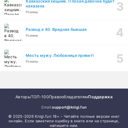
Кавказский хищник. Плохая девочка будет
наказана
Романы
Развод в 40. Вредная бывшая
Романы
Месть мужу. Любовнице привет!
Романы
Авторы
ТОП-100
Правообладателям
Поддержка
Email:
support@knigi.fun
© 2025-2026 Knigi.fun 18+ - Читайте полные версии книг
онлайн. Если заметили ошибку в книге или на странице,
напишите нам.