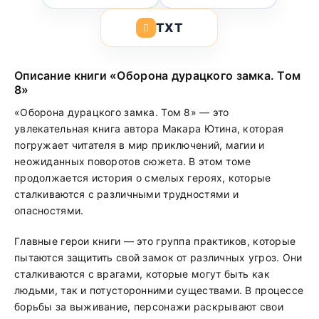
TXT
Описание книги «Оборона дурацкого замка. Том
8»
«Оборона дурацкого замка. Том 8» — это
увлекательная книга автора Макара Ютина, которая
погружает читателя в мир приключений, магии и
неожиданных поворотов сюжета. В этом томе
продолжается история о смелых героях, которые
сталкиваются с различными трудностями и
опасностями.
Главные герои книги — это группа практиков, которые
пытаются защитить свой замок от различных угроз. Они
сталкиваются с врагами, которые могут быть как
людьми, так и потусторонними существами. В процессе
борьбы за выживание, персонажи раскрывают свои