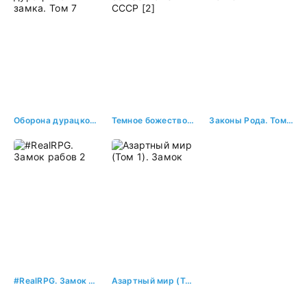
Оборона дурацкого замка. Том 7
Темное божество из СССР [2]
Законы Рода. Том 3
#RealRPG. Замок рабов 2
Азартный мир (Том 1). Замок