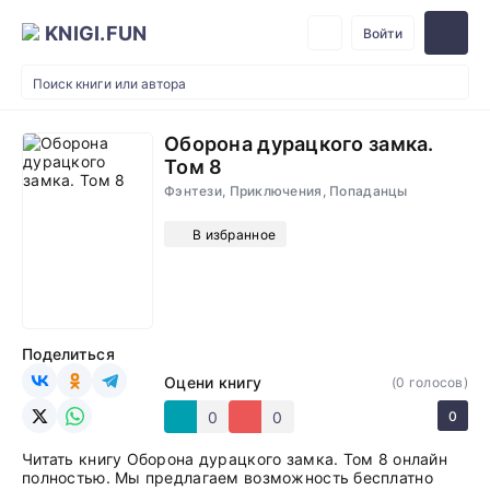
KNIGI.FUN
Войти
Оборона дурацкого замка.
Том 8
Фэнтези, Приключения, Попаданцы
В избранное
Поделиться
Оцени книгу
(
0
голосов)
0
0
0
Читать книгу Оборона дурацкого замка. Том 8 онлайн
полностью. Мы предлагаем возможность бесплатно