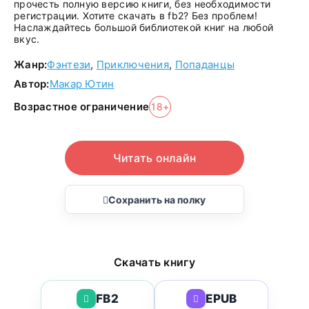
прочесть полную версию книги, без необходимости
регистрации. Хотите скачать в fb2? Без проблем!
Наслаждайтесь большой библиотекой книг на любой
вкус.
Жанр:
Фэнтези
,
Приключения
,
Попаданцы
Автор:
Макар Ютин
Возрастное ограничение
18+
Читать онлайн
Сохранить на полку
Скачать книгу
FB2
EPUB