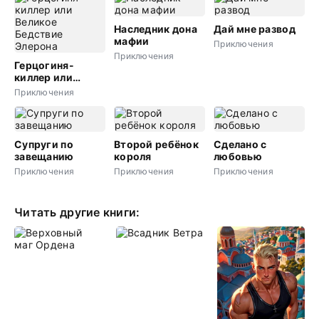
Наследник дона
Дай мне развод
мафии
Приключения
Приключения
Герцогиня-
киллер или
Великое
Приключения
Бедствие
Элерона
Супруги по
Второй ребёнок
Сделано с
завещанию
короля
любовью
Приключения
Приключения
Приключения
Читать другие книги: