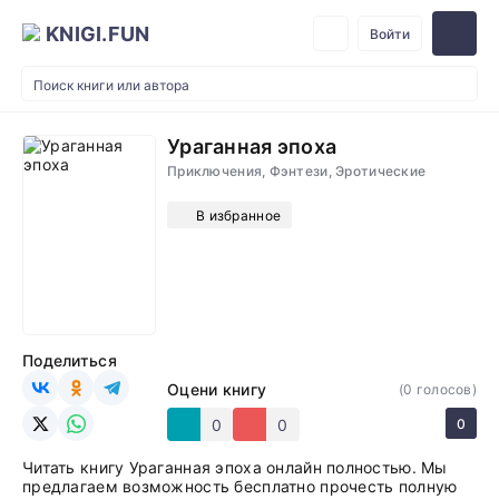
KNIGI.FUN
Войти
Ураганная эпоха
Приключения, Фэнтези, Эротические
В избранное
Поделиться
Оцени книгу
(
0
голосов)
0
0
0
Читать книгу Ураганная эпоха онлайн полностью. Мы
предлагаем возможность бесплатно прочесть полную