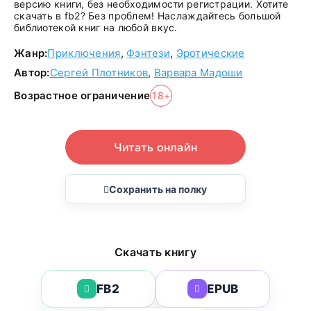
версию книги, без необходимости регистрации. Хотите
скачать в fb2? Без проблем! Наслаждайтесь большой
библиотекой книг на любой вкус.
Жанр:
Приключения
,
Фэнтези
,
Эротические
Автор:
Сергей Плотников
,
Варвара Мадоши
Возрастное ограничение
18+
Читать онлайн
Сохранить на полку
Скачать книгу
FB2
EPUB