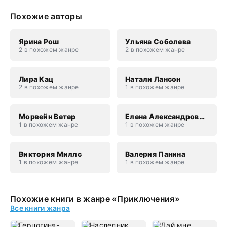
Похожие авторы
Ярина Рош
Ульяна Соболева
2 в похожем жанре
2 в похожем жанре
Лира Кац
Натали Лансон
2 в похожем жанре
1 в похожем жанре
Морвейн Ветер
Елена Александровна Каламацкая
1 в похожем жанре
1 в похожем жанре
Виктория Миллс
Валерия Панина
1 в похожем жанре
1 в похожем жанре
Похожие книги в жанре «Приключения»
Все книги жанра