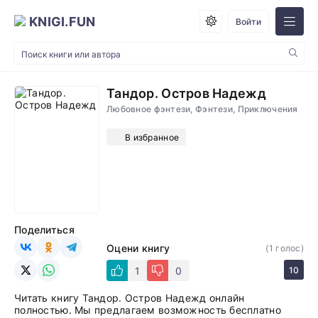
KNIGI.FUN
Войти
Тандор. Остров Надежд
Любовное фэнтези, Фэнтези, Приключения
В избранное
Поделиться
Оцени книгу
(
1
голос)
1
0
10
Читать книгу Тандор. Остров Надежд онлайн
полностью. Мы предлагаем возможность бесплатно