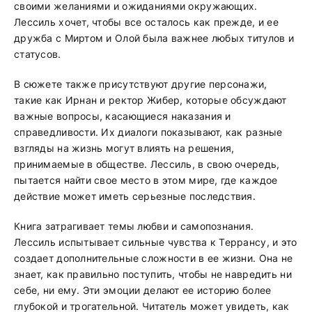
своими желаниями и ожиданиями окружающих.
Лессиль хочет, чтобы все осталось как прежде, и ее
дружба с Миртом и Олой была важнее любых титулов и
статусов.
В сюжете также присутствуют другие персонажи,
такие как Ирнан и ректор Жибер, которые обсуждают
важные вопросы, касающиеся наказания и
справедливости. Их диалоги показывают, как разные
взгляды на жизнь могут влиять на решения,
принимаемые в обществе. Лессиль, в свою очередь,
пытается найти свое место в этом мире, где каждое
действие может иметь серьезные последствия.
Книга затрагивает темы любви и самопознания.
Лессиль испытывает сильные чувства к Террансу, и это
создает дополнительные сложности в ее жизни. Она не
знает, как правильно поступить, чтобы не навредить ни
себе, ни ему. Эти эмоции делают ее историю более
глубокой и трогательной. Читатель может увидеть, как