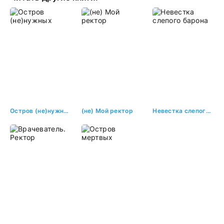
Остров (не)нужных
(не) Мой ректор
Невестка слепого барона