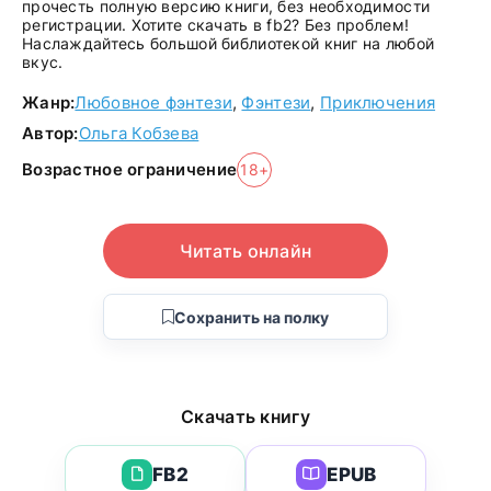
прочесть полную версию книги, без необходимости
регистрации. Хотите скачать в fb2? Без проблем!
Наслаждайтесь большой библиотекой книг на любой
вкус.
Жанр:
Любовное фэнтези
,
Фэнтези
,
Приключения
Автор:
Ольга Кобзева
Возрастное ограничение
18+
Читать онлайн
Сохранить на полку
Скачать книгу
FB2
EPUB