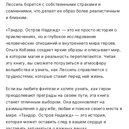
Лессиль борется с собственными страхами и
сомнениями, что делает ее образ более реалистичным
и близким.
«Тандор. Остров Надежд» — это не просто история о
приключениях, но и глубокое исследование
человеческих отношений и внутреннего мира героев.
Ольга Кобзева создает яркие образы и описывает мир,
в котором магия и реальность переплетаются. Читая
эту книгу, вы сможете погрузиться в атмосферу
волшебства и узнать, как Лессиль справляется с
трудностями, которые ставит перед ней жизнь.
Если вы любите фэнтези и хотите узнать, как герои
преодолевают преграды на своем пути, эта книга
станет отличным выбором. Она вдохновляет на
размышления о дружбе, любви и поиске своего места в
мире. «Тандор. Остров Надежд» — это история,
которая может оставить след в вашем сердце и
заставить задуматься о важных вещах.