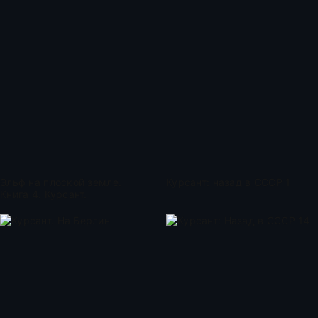
Эльф на плоской земле.
Курсант: назад в СССР 1
Книга 4. Курсант.