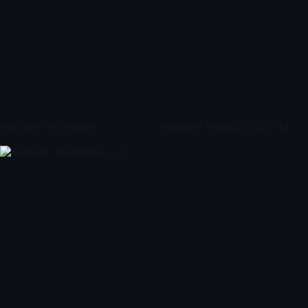
Курсант. На Берлин
Курсант: Назад в СССР 14