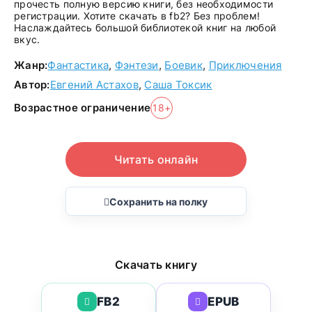
прочесть полную версию книги, без необходимости
регистрации. Хотите скачать в fb2? Без проблем!
Наслаждайтесь большой библиотекой книг на любой
вкус.
Жанр:
Фантастика
,
Фэнтези
,
Боевик
,
Приключения
Автор:
Евгений Астахов
,
Саша Токсик
Возрастное ограничение
18+
Читать онлайн
Сохранить на полку
Скачать книгу
FB2
EPUB