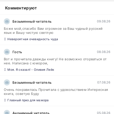
Комментируют
Безымянный читатель
09.08.26
Боже мой,спасибо Вам огромное за Ваш чудный русский
язык и Вашу чистую светлую
Невероятная очевидность чуда
Гость
08.08.26
Вот и прочитала дважды книгу! Не возможно оторваться от
нее. Написана с юмором,
Моя. Я сказал! - Оливия Лейк
Безымянный читатель
07.08.26
Очень понравилась Прочитала с удовольствием Интересная
книга, советую Буду
Главный приз для мажора
Анонимный читатель
05.08.26