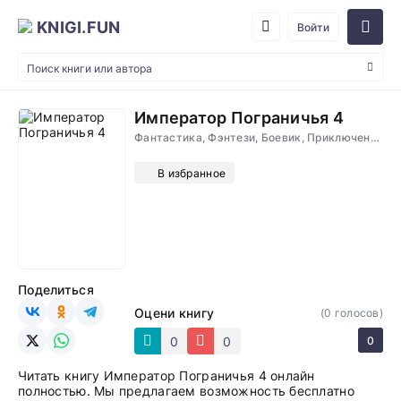
KNIGI.FUN
Войти
Император Пограничья 4
Фантастика, Фэнтези, Боевик, Приключения
В избранное
Поделиться
Оцени книгу
(
0
голосов)
0
0
0
Читать книгу Император Пограничья 4 онлайн
полностью. Мы предлагаем возможность бесплатно