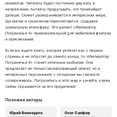
моментов. Читатель будет постоянно держать в
напряжении, пытаясь предугадать, что произойдет
дальше. Сюжет разворачивается в интересном мире,
где магия и технологии переплетаются, создавая
уникальную атмосферу. Это делает «Император
Пограничья 4» привлекательной для любителей фэнтези
и приключений.
Если вы ищете книгу, которая увлечет вас с первых
страниц и не отпустит до самого конца, то «Император
Пограничья 4» станет отличным выбором. Она
предлагает не только захватывающий сюжет, но и
интересных персонажей, с которыми вы сможете
сопереживать. Погрузитесь в этот мир и узнайте, какие
тайны скрываются за его пределами!
Похожие авторы
Юрий Винокуров
Олег Сапфир
7 в похожем жанре
6 в похожем жанре