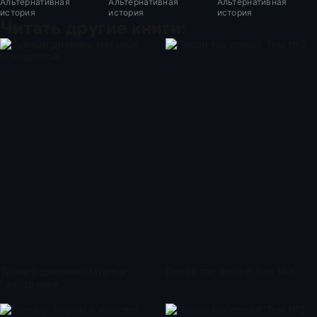
Альтернативная
Альтернативная
Альтернативная
история
история
история
Читать другие книги:
Тайный дневник Натальи
Попал так попал! Том №3
Гончаровой