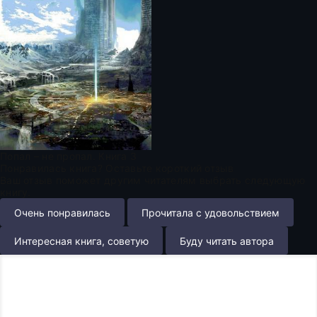
Попал – не пропал. Книга 3
Понравилась книга? Оставьте короткий отзыв
Ваш отзыв поможет другим читателям выбрать следующую
книгу.
Очень понравилась
Прочитала с удовольствием
Интересная книга, советую
Буду читать автора