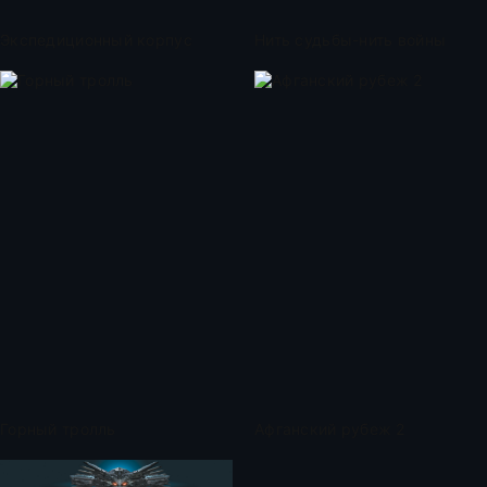
Экспедиционный корпус
Нить судьбы-нить войны
Горный тролль
Афганский рубеж 2