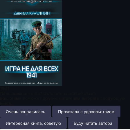
1941
Понравилась книга? Оставьте короткий отзыв
Ваш отзыв поможет другим читателям выбрать следующую
книгу.
Очень понравилась
Прочитала с удовольствием
Интересная книга, советую
Буду читать автора