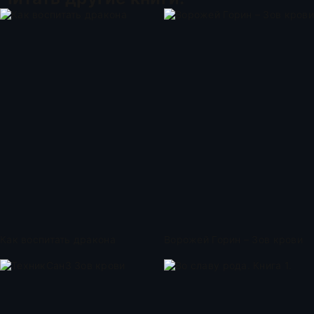
Как воспитать дракона
Ворожей Горин – Зов крови