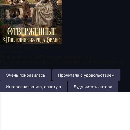
Отверженные. Последние из
рода Эванс
Понравилась книга? Оставьте короткий отзыв
Ваш отзыв поможет другим читателям выбрать следующую
книгу.
Очень понравилась
Прочитала с удовольствием
Интересная книга, советую
Буду читать автора