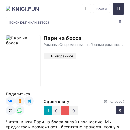
KNIGI.FUN
Войти
Пари на босса
Романы, Современные любовные романы, Проза
В избранное
Поделиться
Оцени книгу
(
0
голосов)
0
0
0
Читать книгу Пари на босса онлайн полностью. Мы
предлагаем возможность бесплатно прочесть полную