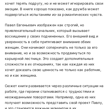
хочет терять подругу, но и не может игнорировать свои
эмоции. В книге хорошо показано, как дружба может
подвергаться испытаниям из-за романтических чувств.
Павел Евгеньевич изображен как строгий, но
привлекательный начальник, который вызывает
восхищение у своих подчиненных. Его внешний вид и
уверенность в себе притягивают внимание обеих
женщин. Они начинают соперничать не только за его
внимание, но и за возможность продвинуться по
карьерной лестнице. Это создает дополнительные
сложности в их отношениях, так как каждая из них
хочет доказать свою ценность не только как работник,
но и как женщина.
Сюжет книги развивается через различные ситуации на
работе, где героини сталкиваются с трудностями и
неожиданными поворотами. Например, одна из них
получает возможность представить свой проект Павлу,
и это становится важным моментом в их