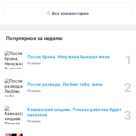
Все комментарии
Популярное за неделю
После брака. Ненужная бывшая жена
Романы
После развода. Люблю тебя, жена
Романы
Кавказский хищник. Плохая девочка будет
наказана
Романы