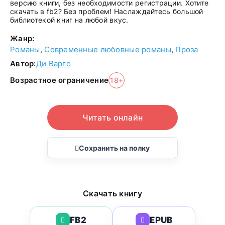
версию книги, без необходимости регистрации. Хотите
скачать в fb2? Без проблем! Наслаждайтесь большой
библиотекой книг на любой вкус.
Жанр:
Романы
,
Современные любовные романы
,
Проза
Автор:
Ди Варго
Возрастное ограничение
18+
Читать онлайн
Сохранить на полку
Скачать книгу
FB2
EPUB