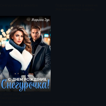
Снегурочка в декабре
Подозревается в измене.
Жестокие игры судьбы
С днем рождения,
Снегурочка!
Понравилась книга? Оставьте короткий отзыв
Ваш отзыв поможет другим читателям выбрать следующую