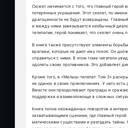
Сюжет начинается с того, что главный герой 
потерянные украшения. Этот скелет, по имени 
драгоценности не будут возвращены. Главный 
и между ними завязывается необычный диалог
телепатии, герой понимает, что скелет очень
В книге также присутствуют элементы борьбы 
врагами, которые не дают ему покоя. Он долж
справиться с ними. В этом томе читатели увид
одолеть своих противников. Это добавляет д
Кроме того, в «Малыш-телепат. Том 2» раскр
не одинок в своих приключениях. У него есть
Вместе они преодолевают преграды и сражаю
поддержки и взаимопомощи в сложных ситуа
Книга полна неожиданных поворотов и интере
захватывающими сценами, где главный герой 
магическими существами и разгадать тайны. 