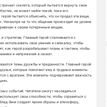
встречает скелета, который пытается вернуть свои
Костик, не может найти покой, пока его
герой пытается объяснить, что он продал эти вещи,
. Несмотря на то что общение происходит на уровне
 привязан к своим потерянным вещам.
и стратегии. Главный герой сталкивается с
ен использовать свои умения и смекалку, чтобы
ят, как герой разрабатывает планы и тактики, чтобы
инамики и напряжения в сюжет.
ываются темы дружбы и преданности. Главный герой
 друзья, которые помогают ему в трудные моменты.
тся с врагами. Эти моменты подчеркивают важность
циях.
сных событий. Читатели смогут насладиться
использует свои способности, чтобы справиться с
Влад Эмм создает яркие образы и атмосферу,