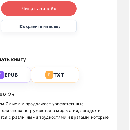
Читать онлайн
Сохранить на полку
ать книгу
EPUB
TXT
ом 2»
дом Эммом и продолжает увлекательные
атели снова погружаются в мир магии, загадок и
тся с различными трудностями и врагами, которые