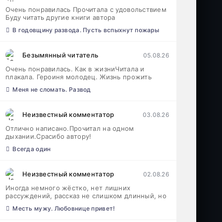
Очень понравилась Прочитала с удовольствием
Буду читать другие книги автора
В годовщину развода. Пусть вспыхнут пожары
Безымянный читатель
05.08.26
Очень понравилась. Как в жизниЧитала и
плакала. Героиня молодец. Жизнь прожить
Меня не сломать. Развод
Неизвестный комментатор
03.08.26
Отлично написано.Прочитал на одном
дыхании.Срасибо автору!
Всегда один
Неизвестный комментатор
02.08.26
Иногда немного жёстко, нет лишних
рассуждений, рассказ не слишком длинный, но
Месть мужу. Любовнице привет!