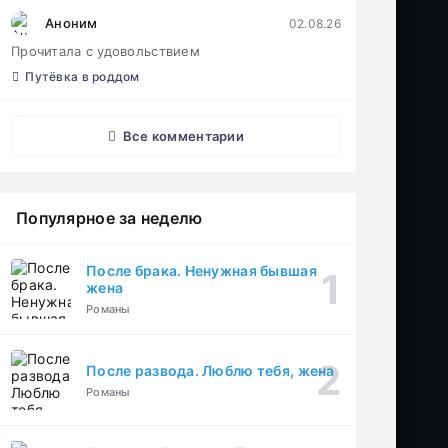
Аноним
02.08.26
Прочитала с удовольствием
Путёвка в роддом
Все комментарии
Популярное за неделю
После брака. Ненужная бывшая
жена
Романы
После развода. Люблю тебя, жена
Романы