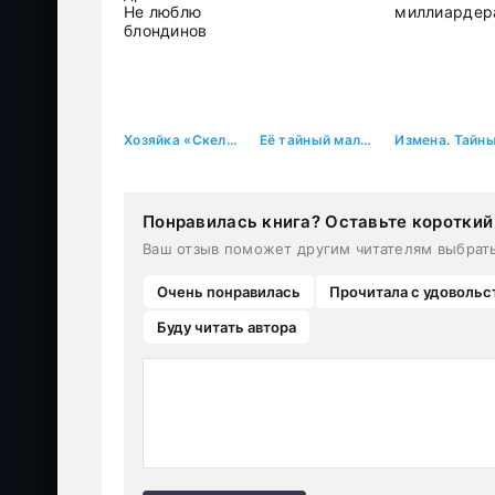
Хозяйка «Скелета дракона» или Не люблю блондинов
Её тайный малыш
Понравилась книга? Оставьте короткий
Ваш отзыв поможет другим читателям выбрат
Очень понравилась
Прочитала с удовольс
Буду читать автора