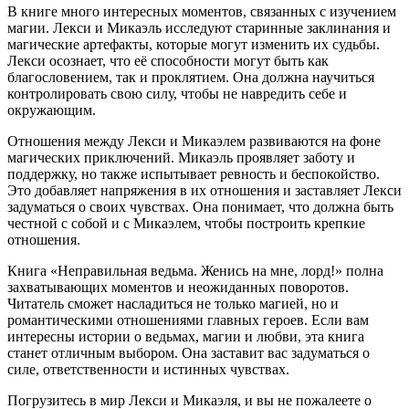
В книге много интересных моментов, связанных с изучением
магии. Лекси и Микаэль исследуют старинные заклинания и
магические артефакты, которые могут изменить их судьбы.
Лекси осознает, что её способности могут быть как
благословением, так и проклятием. Она должна научиться
контролировать свою силу, чтобы не навредить себе и
окружающим.
Отношения между Лекси и Микаэлем развиваются на фоне
магических приключений. Микаэль проявляет заботу и
поддержку, но также испытывает ревность и беспокойство.
Это добавляет напряжения в их отношения и заставляет Лекси
задуматься о своих чувствах. Она понимает, что должна быть
честной с собой и с Микаэлем, чтобы построить крепкие
отношения.
Книга «Неправильная ведьма. Женись на мне, лорд!» полна
захватывающих моментов и неожиданных поворотов.
Читатель сможет насладиться не только магией, но и
романтическими отношениями главных героев. Если вам
интересны истории о ведьмах, магии и любви, эта книга
станет отличным выбором. Она заставит вас задуматься о
силе, ответственности и истинных чувствах.
Погрузитесь в мир Лекси и Микаэля, и вы не пожалеете о