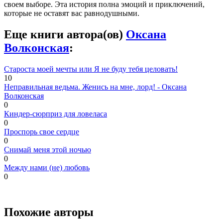
своем выборе. Эта история полна эмоций и приключений,
которые не оставят вас равнодушными.
Еще книги автора(ов)
Оксана
Волконская
:
Староста моей мечты или Я не буду тебя целовать!
10
Неправильная ведьма. Женись на мне, лорд! - Оксана
Волконская
0
Киндер-сюрприз для ловеласа
0
Проспорь свое сердце
0
Снимай меня этой ночью
0
Между нами (не) любовь
0
Похожие авторы