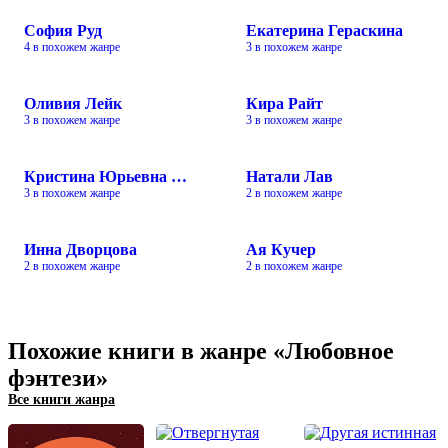
София Руд
Екатерина Гераскина
4 в похожем жанре
3 в похожем жанре
Оливия Лейк
Кира Райт
3 в похожем жанре
3 в похожем жанре
Кристина Юрьевна Юраш
Натали Лав
3 в похожем жанре
2 в похожем жанре
Инна Дворцова
Ая Кучер
2 в похожем жанре
2 в похожем жанре
Похожие книги в жанре «Любовное
фэнтези»
Все книги жанра