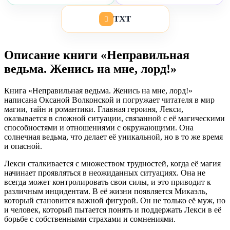
TXT
Описание книги «Неправильная
ведьма. Женись на мне, лорд!»
Книга «Неправильная ведьма. Женись на мне, лорд!»
написана Оксаной Волконской и погружает читателя в мир
магии, тайн и романтики. Главная героиня, Лекси,
оказывается в сложной ситуации, связанной с её магическими
способностями и отношениями с окружающими. Она
солнечная ведьма, что делает её уникальной, но в то же время
и опасной.
Лекси сталкивается с множеством трудностей, когда её магия
начинает проявляться в неожиданных ситуациях. Она не
всегда может контролировать свои силы, и это приводит к
различным инцидентам. В её жизни появляется Микаэль,
который становится важной фигурой. Он не только её муж, но
и человек, который пытается понять и поддержать Лекси в её
борьбе с собственными страхами и сомнениями.