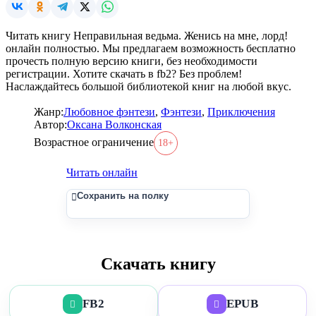
Читать книгу Неправильная ведьма. Женись на мне, лорд!
онлайн полностью. Мы предлагаем возможность бесплатно
прочесть полную версию книги, без необходимости
регистрации. Хотите скачать в fb2? Без проблем!
Наслаждайтесь большой библиотекой книг на любой вкус.
Жанр:
Любовное фэнтези
,
Фэнтези
,
Приключения
Автор:
Оксана Волконская
Возрастное ограничение
18+
Читать онлайн
Сохранить на полку
Скачать книгу
FB2
EPUB