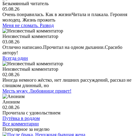
Безымянный читатель
05.08.26
Очень понравилась. Как в жизниЧитала и плакала. Героиня
молодец. Жизнь прожить
Меня не сломать. Развод
Неизвестный комментатор
03.08.26
Отлично написано.Прочитал на одном дыхании.Срасибо
автору!
Всегда один
Неизвестный комментатор
02.08.26
Иногда немного жёстко, нет лишних рассуждений, рассказ не
слишком длинный, но
Месть мужу. Любовнице привет!
Аноним
02.08.26
Прочитала с удовольствием
Путёвка в роддом
Все комментарии
Популярное за неделю