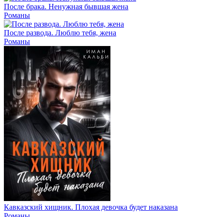
После брака. Ненужная бывшая жена
Романы
После развода. Люблю тебя, жена
Романы
Кавказский хищник. Плохая девочка будет наказана
Романы