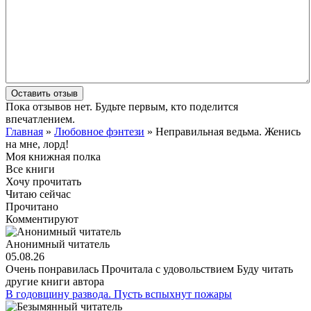
Оставить отзыв
Пока отзывов нет. Будьте первым, кто поделится
впечатлением.
Главная
»
Любовное фэнтези
» Неправильная ведьма. Женись
на мне, лорд!
Моя книжная полка
Все книги
Хочу прочитать
Читаю сейчас
Прочитано
Комментируют
Анонимный читатель
05.08.26
Очень понравилась Прочитала с удовольствием Буду читать
другие книги автора
В годовщину развода. Пусть вспыхнут пожары