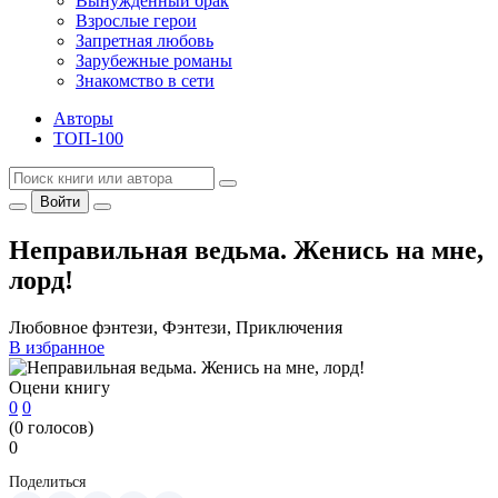
Вынужденный брак
Взрослые герои
Запретная любовь
Зарубежные романы
Знакомство в сети
Авторы
ТОП-100
Войти
Неправильная ведьма. Женись на мне,
лорд!
Любовное фэнтези, Фэнтези, Приключения
В избранное
Оцени книгу
0
0
(
0
голосов)
0
Поделиться