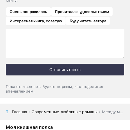
книгу.
Очень понравилась
Прочитала с удовольствием
Интересная книга, советую
Буду читать автора
Оставить отзыв
Пока отзывов нет. Будьте первым, кто поделится
впечатлением.
Главная
»
Современные любовные романы
» Между мной и тобой. Измена
Моя книжная полка