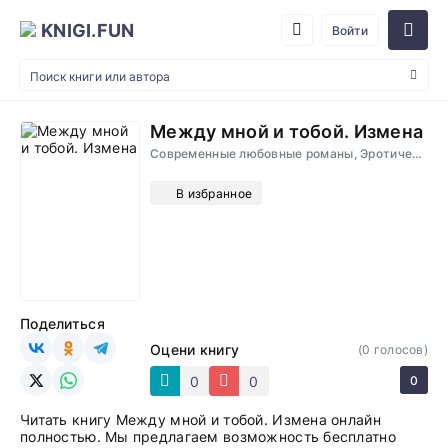
KNIGI.FUN
Войти
Между мной и тобой. Измена
Современные любовные романы, Эротические, Проза
В избранное
Поделиться
Оцени книгу
(
0
голосов)
0
0
0
Читать книгу Между мной и тобой. Измена онлайн
полностью. Мы предлагаем возможность бесплатно