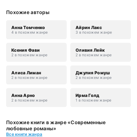
Похожие авторы
Анна Томченко
Айрин Лакс
4 в похожем жанре
3 в похожем жанре
Ксения Фави
Оливия Лейк
2 в похожем жанре
2 в похожем жанре
Алиса Лиман
Джулия Ромуш
2 в похожем жанре
2 в похожем жанре
Анна Арно
Ирма Голд
2 в похожем жанре
1 в похожем жанре
Похожие книги в жанре «Современные
любовные романы»
Все книги жанра