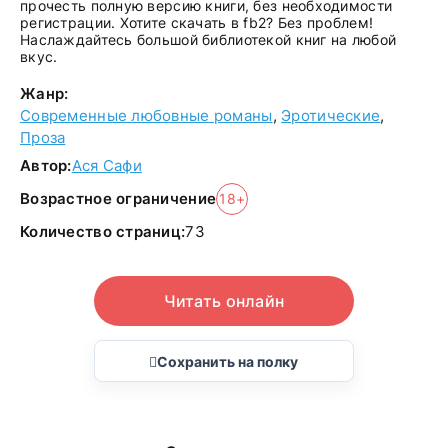
прочесть полную версию книги, без необходимости
регистрации. Хотите скачать в fb2? Без проблем!
Наслаждайтесь большой библиотекой книг на любой
вкус.
Жанр:
Современные любовные романы
,
Эротические
,
Проза
Автор:
Ася Сафи
Возрастное ограничение
18+
Количество страниц:
73
Читать онлайн
Сохранить на полку