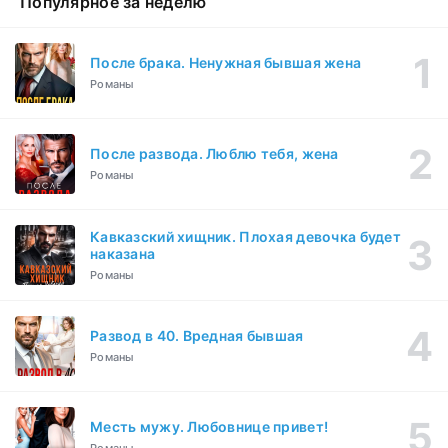
Популярное за неделю
После брака. Ненужная бывшая жена
Романы
После развода. Люблю тебя, жена
Романы
Кавказский хищник. Плохая девочка будет
наказана
Романы
Развод в 40. Вредная бывшая
Романы
Месть мужу. Любовнице привет!