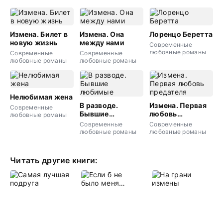
Измена. Билет в
Измена. Она
Лоренцо Беретта
новую жизнь
между нами
Современные
любовные романы
Современные
Современные
любовные романы
любовные романы
Нелюбимая жена
В разводе.
Измена. Первая
Современные
Бывшие
любовь
любовные романы
любимые
предателя
Современные
Современные
любовные романы
любовные романы
Читать другие книги: