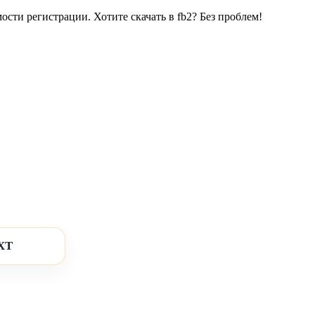
ти регистрации. Хотите скачать в fb2? Без проблем!
XT