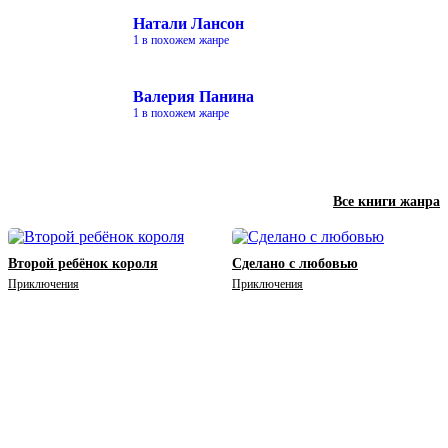
Натали Лансон
1 в похожем жанре
Валерия Панина
1 в похожем жанре
Все книги жанра
Второй ребёнок короля
Сделано с любовью
Приключения
Приключения