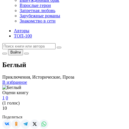
Вынужденный брак
Взрослые герои
Запретная любовь
Зарубежные романы
Знакомство в сети
Авторы
ТОП-100
Войти
Беглый
Приключения, Исторические, Проза
В избранное
Оцени книгу
1
0
(
1
голос)
10
Поделиться