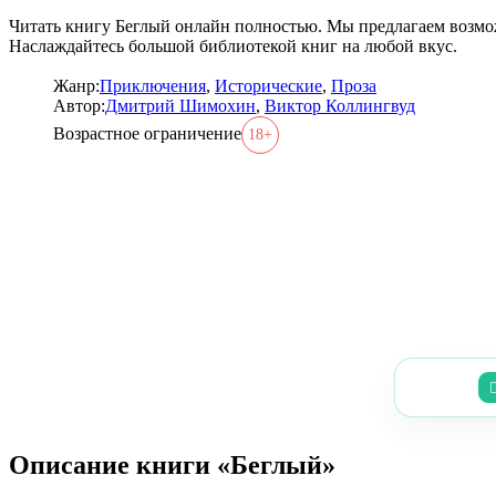
Читать книгу Беглый онлайн полностью. Мы предлагаем возмож
Наслаждайтесь большой библиотекой книг на любой вкус.
Жанр:
Приключения
,
Исторические
,
Проза
Автор:
Дмитрий Шимохин
,
Виктор Коллингвуд
Возрастное ограничение
18+
Описание книги «Беглый»