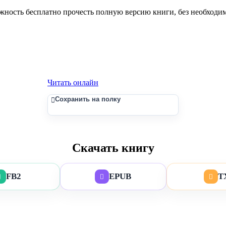
ность бесплатно прочесть полную версию книги, без необходимос
Читать онлайн
Сохранить на полку
Скачать книгу
FB2
EPUB
T