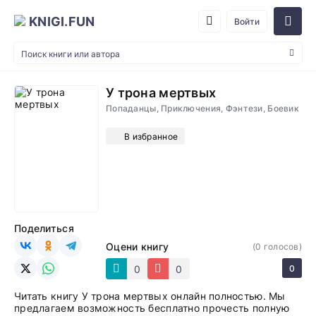
KNIGI.FUN
Войти
У трона мертвых
Попаданцы, Приключения, Фэнтези, Боевик
В избранное
Поделиться
Оцени книгу
(
0
голосов)
0
0
0
Читать книгу У трона мертвых онлайн полностью. Мы
предлагаем возможность бесплатно прочесть полную