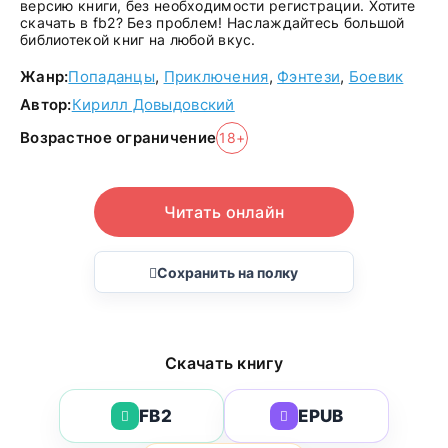
версию книги, без необходимости регистрации. Хотите
скачать в fb2? Без проблем! Наслаждайтесь большой
библиотекой книг на любой вкус.
Жанр:
Попаданцы
,
Приключения
,
Фэнтези
,
Боевик
Автор:
Кирилл Довыдовский
Возрастное ограничение
18+
Читать онлайн
Сохранить на полку
Скачать книгу
FB2
EPUB