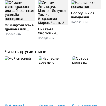
Наследник от
попаданки
Попаданцы
Обманутая жена
дракона или
Система
заброшенная
Эволюции.
Попаданцы
усадьба
Мастер
Попаданцы
попаданки
Ловушек. Том 4.
Вторжение
Миров. Часть 2
Читать другие книги:
Мой опасный
Наследие древнего
Остров мертвых