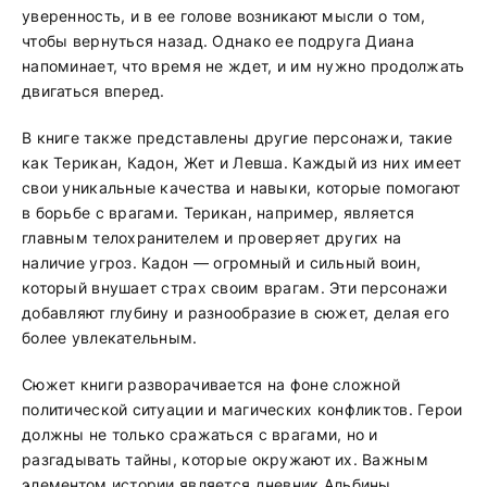
уверенность, и в ее голове возникают мысли о том,
чтобы вернуться назад. Однако ее подруга Диана
напоминает, что время не ждет, и им нужно продолжать
двигаться вперед.
В книге также представлены другие персонажи, такие
как Терикан, Кадон, Жет и Левша. Каждый из них имеет
свои уникальные качества и навыки, которые помогают
в борьбе с врагами. Терикан, например, является
главным телохранителем и проверяет других на
наличие угроз. Кадон — огромный и сильный воин,
который внушает страх своим врагам. Эти персонажи
добавляют глубину и разнообразие в сюжет, делая его
более увлекательным.
Сюжет книги разворачивается на фоне сложной
политической ситуации и магических конфликтов. Герои
должны не только сражаться с врагами, но и
разгадывать тайны, которые окружают их. Важным
элементом истории является дневник Альбины,