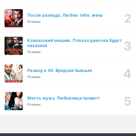
После развода. Люблю тебя, жена
Романы
Кавказский хищник. Плохая девочка будет
наказана
Романы
Развод в 40. Вредная бывшая
Романы
Месть мужу. Любовнице привет!
Романы