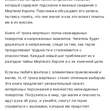
который содержит подсказки и важные сведения о
Мертвом Короле. Персонажи обсуждают его записи,
пытаясь понять, что они значат и как это может помочь
им в их миссии.
Книга «У трона мертвых» полна неожиданных
поворотов и напряженных моментов. Читатель будет
держаться в напряжении, следя за тем, как герои
преодолевают трудности и сталкиваются с
опасностями. Каждый новый шаг приближает их к
разгадке тайны Мертвого Короля и к их конечной цели.
Если вы любите фэнтези с элементами приключений и
магии, то «У трона мертвых» станет отличным выбором.
Эта книга предлагает увлекательный сюжет,
интересных персонажей и множество неожиданных
поворотов. Погрузитесь в мир, где магия и опасность
идут рука об руку, и узнайте, смогут ли герои
справиться с вызовами, которые им предстоят.