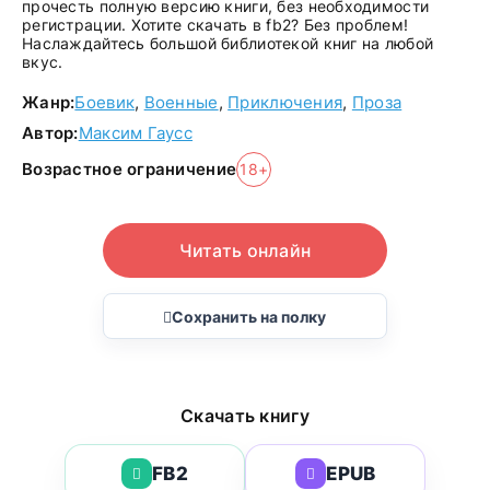
прочесть полную версию книги, без необходимости
регистрации. Хотите скачать в fb2? Без проблем!
Наслаждайтесь большой библиотекой книг на любой
вкус.
Жанр:
Боевик
,
Военные
,
Приключения
,
Проза
Автор:
Максим Гаусс
Возрастное ограничение
18+
Читать онлайн
Сохранить на полку
Скачать книгу
FB2
EPUB