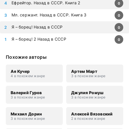
Ефрейтор. Назад в СССР. Книга 2
0
Мл. сержант. Назад в СССР. Книга 3
0
Я – борец! Назад в СССР
0
Я – борец! 2 Назад в СССР
0
Похожие авторы
Ая Кучер
Артем Март
4 в похожем жанре
3 в похожем жанре
Валерий Гуров
Джулия Ромуш
3 в похожем жанре
3 в похожем жанре
Михаил Дорин
Алексей Вязовский
3 в похожем жанре
2 в похожем жанре