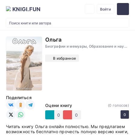
KNIGI.FUN
Войти
Ольга
Биографии и мемуары, Образование и наука, Романы
В избранное
Поделиться
Оцени книгу
(
0
голосов)
0
0
0
Читать книгу Ольга онлайн полностью. Мы предлагаем
возможность бесплатно прочесть полную версию книги,