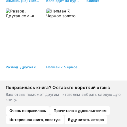
Измена. (не) Любимая жена
Коля едет на курорт
Бойкая
Развод. Другая семья
Нэпман 7. Черное золото
Понравилась книга? Оставьте короткий отзыв
Ваш отзыв поможет другим читателям выбрать следующую
книгу.
Очень понравилась
Прочитала с удовольствием
Интересная книга, советую
Буду читать автора