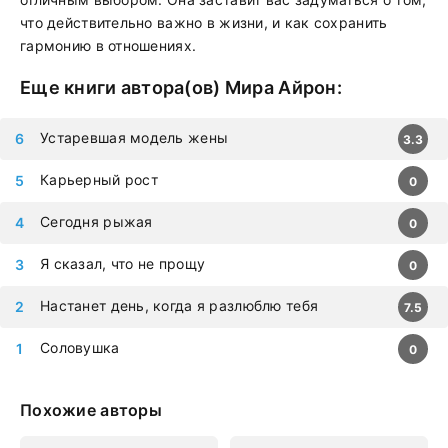
что действительно важно в жизни, и как сохранить
гармонию в отношениях.
Еще книги автора(ов)
Мира Айрон
:
Устаревшая модель жены
3.3
Карьерный рост
0
Сегодня рыжая
0
Я сказал, что не прощу
0
Настанет день, когда я разлюблю тебя
7.5
Соловушка
0
Похожие авторы