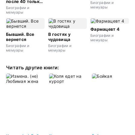
после 40 только
Биографии и
начинается!
мемуары
Биографии и
мемуары
Фармацевт 4
Бывший. Все
В гостях у
Биографии и
вернется
чудовища
мемуары
Биографии и
Биографии и
мемуары
мемуары
Читать другие книги: