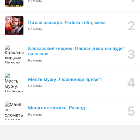
Романы
После развода. Люблю тебя, жена
Романы
Кавказский хищник. Плохая девочка будет
наказана
Романы
Месть мужу. Любовнице привет!
Романы
Меня не сломать. Развод
Романы