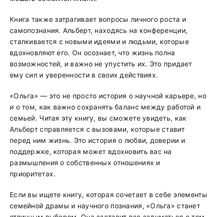
Книга также затрагивает вопросы личного роста и
самопознания. Альберт, находясь на конференции,
сталкивается с новыми идеями и людьми, которые
вдохновляют его. Он осознает, что жизнь полна
возможностей, и важно не упустить их. Это придает
ему сил и уверенности в своих действиях.
«Ольга» — это не просто история о научной карьере, но
и о том, как важно сохранять баланс между работой и
семьей. Читая эту книгу, вы сможете увидеть, как
Альберт справляется с вызовами, которые ставит
перед ним жизнь. Это история о любви, доверии и
поддержке, которая может вдохновить вас на
размышления о собственных отношениях и
приоритетах.
Если вы ищете книгу, которая сочетает в себе элементы
семейной драмы и научного познания, «Ольга» станет
отличным выбором. Она заставит вас задуматься о том,