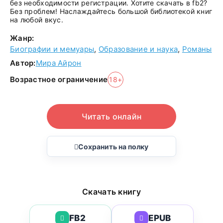
без необходимости регистрации. Хотите скачать в fb2?
Без проблем! Наслаждайтесь большой библиотекой книг
на любой вкус.
Жанр:
Биографии и мемуары
,
Образование и наука
,
Романы
Автор:
Мира Айрон
Возрастное ограничение
18+
Читать онлайн
Сохранить на полку
Скачать книгу
FB2
EPUB