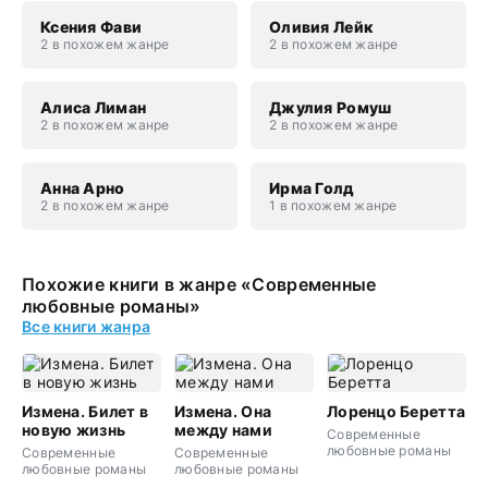
Ксения Фави
Оливия Лейк
2 в похожем жанре
2 в похожем жанре
Алиса Лиман
Джулия Ромуш
2 в похожем жанре
2 в похожем жанре
Анна Арно
Ирма Голд
2 в похожем жанре
1 в похожем жанре
Похожие книги в жанре «Современные
любовные романы»
Все книги жанра
Измена. Билет в
Измена. Она
Лоренцо Беретта
новую жизнь
между нами
Современные
любовные романы
Современные
Современные
любовные романы
любовные романы