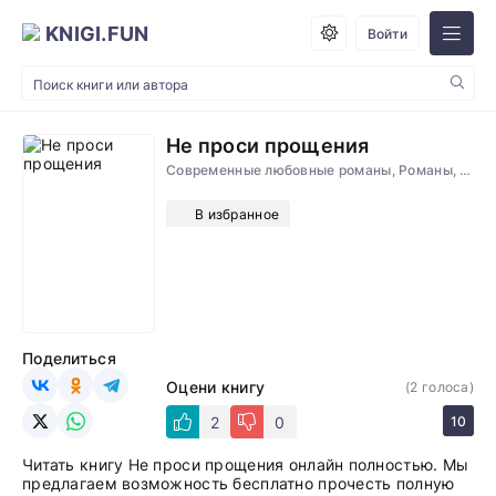
KNIGI.FUN
Войти
Не проси прощения
Современные любовные романы, Романы, Проза
В избранное
Поделиться
Оцени книгу
(
2
голоса)
2
0
10
Читать книгу Не проси прощения онлайн полностью. Мы
предлагаем возможность бесплатно прочесть полную