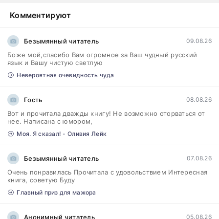
Комментируют
Безымянный читатель
09.08.26
Боже мой,спасибо Вам огромное за Ваш чудный русский
язык и Вашу чистую светлую
Невероятная очевидность чуда
Гость
08.08.26
Вот и прочитала дважды книгу! Не возможно оторваться от
нее. Написана с юмором,
Моя. Я сказал! - Оливия Лейк
Безымянный читатель
07.08.26
Очень понравилась Прочитала с удовольствием Интересная
книга, советую Буду
Главный приз для мажора
Анонимный читатель
05.08.26