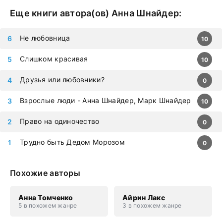
Еще книги автора(ов)
Анна Шнайдер
:
Не любовница
10
Слишком красивая
10
Друзья или любовники?
0
Взрослые люди - Анна Шнайдер, Марк Шнайдер
10
Право на одиночество
0
Трудно быть Дедом Морозом
0
Похожие авторы
Анна Томченко
Айрин Лакс
5 в похожем жанре
3 в похожем жанре