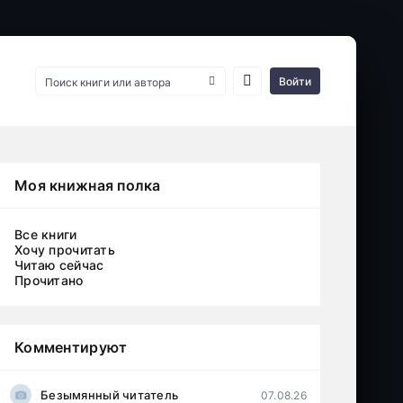
Войти
Моя книжная полка
Все книги
Хочу прочитать
Читаю сейчас
Прочитано
Комментируют
Безымянный читатель
07.08.26