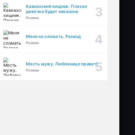
Кавказский хищник. Плохая
девочка будет наказана
Романы
Меня не сломать. Развод
Романы
Месть мужу. Любовнице привет!
Романы