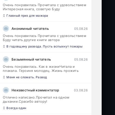
Очень понравилась Прочитала с удовольствием
Интересная книга, советую Буду
Главный приз для мажора
Анонимный читатель
05.08.26
Очень понравилась Прочитала с удовольствием
Буду читать другие книги автора
В годовщину развода. Пусть вспыхнут пожары
Безымянный читатель
05.08.26
Очень понравилась. Как в жизниЧитала и
плакала. Героиня молодец. Жизнь прожить
Меня не сломать. Развод
Неизвестный комментатор
03.08.26
Отлично написано.Прочитал на одном
дыхании.Срасибо автору!
Всегда один