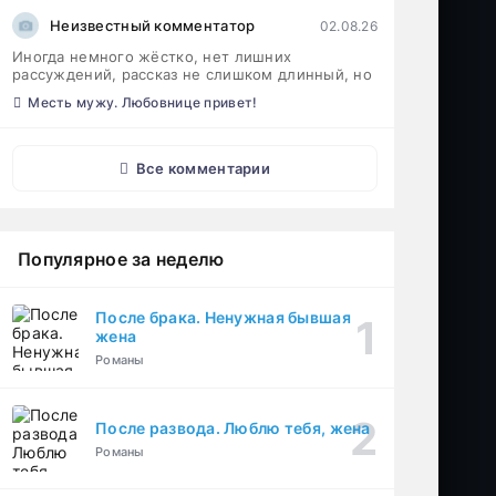
Неизвестный комментатор
02.08.26
Иногда немного жёстко, нет лишних
рассуждений, рассказ не слишком длинный, но
Месть мужу. Любовнице привет!
Все комментарии
Популярное за неделю
После брака. Ненужная бывшая
жена
Романы
После развода. Люблю тебя, жена
Романы