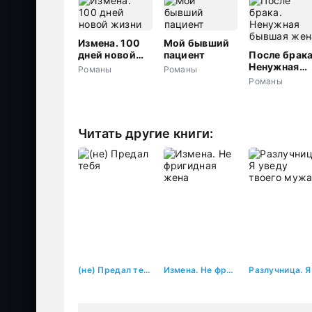
Измена. 100
Мой бывший
дней новой
пациент
После брака
жизни
Ненужная
Романы
Романы
бывшая жен
Романы
Читать другие книги:
(не) Предал тебя
Измена. Не фригидная жена