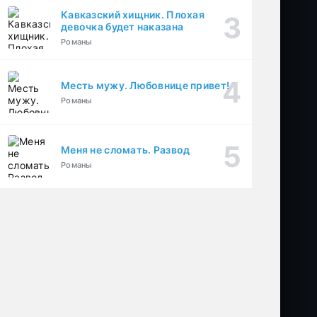
Кавказский хищник. Плохая
девочка будет наказана
Романы
Месть мужу. Любовнице привет!
Романы
Меня не сломать. Развод
Романы