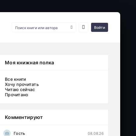
Войти
Моя книжная полка
Все книги
Хочу прочитать
Читаю сейчас
Прочитано
Комментируют
Гость
08.08.26