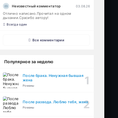
Неизвестный комментатор
03.08.26
Отлично написано.Прочитал на одном
дыхании.Срасибо автору!
Всегда один
Все комментарии
Популярное за неделю
После брака. Ненужная бывшая
жена
Романы
После развода. Люблю тебя, жена
Романы