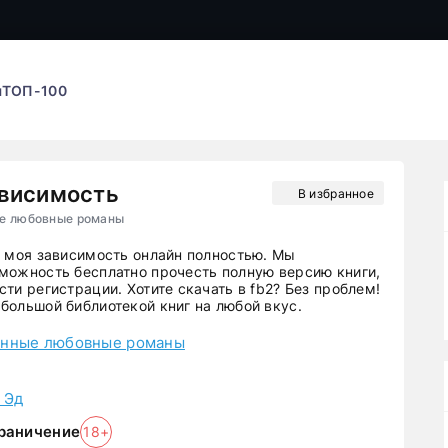
ы
ТОП-100
ависимость
В избранное
ые любовные романы
ы моя зависимость онлайн полностью. Мы
можность бесплатно прочесть полную версию книги,
ти регистрации. Хотите скачать в fb2? Без проблем!
большой библиотекой книг на любой вкус.
нные любовные романы
 Эд
раничение
18+