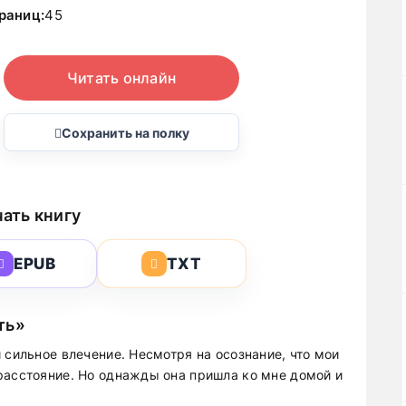
раниц:
45
Читать онлайн
Сохранить на полку
ать книгу
EPUB
TXT
ть»
 сильное влечение. Несмотря на осознание, что мои
расстояние. Но однажды она пришла ко мне домой и