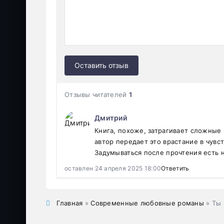
Оставить отзыв
Отзывы читателей
1
Дмитрий
Книга, похоже, затрагивает сложные
автор передает это врастание в чувс
Задумываться после прочтения есть н
оставлен 24 апреля 2025 18:00
Ответить
Главная
»
Современные любовные романы
» Ты 