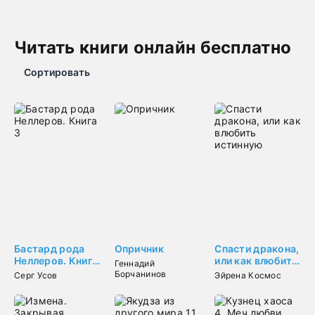
Читать книги онлайн бесплатно
Сортировать
Бастард рода
Опричник
Спасти дракона,
Неллеров. Книга
или как влюбить
Геннадий
3
истинную
Борчанинов
Серг Усов
Эйрена Космос