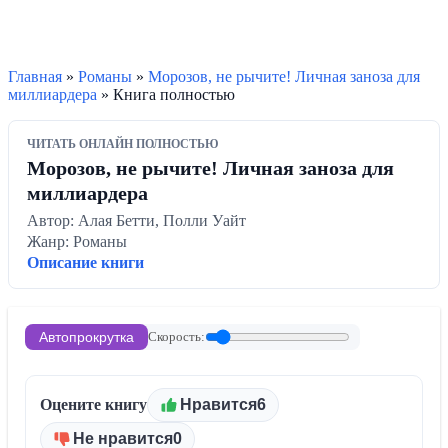
Главная
»
Романы
»
Морозов, не рычите! Личная заноза для
миллиардера
» Книга полностью
ЧИТАТЬ ОНЛАЙН ПОЛНОСТЬЮ
Морозов, не рычите! Личная заноза для
миллиардера
Автор: Алая Бетти, Полли Уайт
Жанр: Романы
Описание книги
Автопрокрутка
Скорость:
Оцените книгу
Нравится
6
Не нравится
0