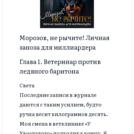
Морозов, не рычите! Личная
заноза для миллиардера
Глава 1. Ветеринар против
ледяного баритона
Света
Последние записи в журнале
даются с таким усилием, будто
ручка весит килограммов десять.
Моя смена в ветклинике «У
Хвостатого» подходит к концу. Я