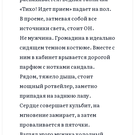
«Тихо! Идет прием» падает на пол.
В проеме, затмевая собой все
источники света, стоит ОН.
Не мужчина. Громадина в идеально
сидящем темном костюме. Вместе с
ним в кабинет врывается дорогой
парфюм с нотками сандала.
Рядом, тяжело дыша, стоит
мощный ротвейлер, заметно
припадая на заднюю лапу.
Сердце совершает кульбит, на
мгновение замирает, а затем
проваливается в пяточки.
Взгляд этого мужика холодный,