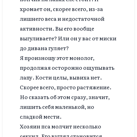
хромает он, скорее всего, из-за
лишнего веса и недостаточной
активности. Вы его вообще
выгуливаете? Или он у вас от миски
до дивана гуляет?
Я произношу этот монолог,
продолжая осторожно ощупывать
лапу. Кости целы, вывиха нет.
Скорее всего, просто растяжение.
Но сказать об этом сразу, значит,
лишить себя маленькой, но
сладкой мести.
Хозяин пса молчит несколько
секунд. Его взгляд становится