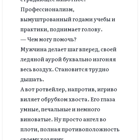
Профессионализм,
вымуштрованный годами учебы и
практики, поднимает голову.
— Чем могу помочь?
Мужчина делает шаг вперед, своей
ледяной аурой буквально изгоняя
весь воздух. Становится трудно
дышать.
А вот ротвейлер, напротив, игриво
виляет обрубком хвоста. Его глаза
умные, печальные и немного
виноватые. Ну просто ангел во
плоти, полная противоположность
своему хозяину.