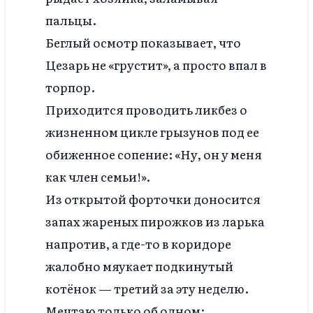
пальцы.
Беглый осмотр показывает, что
Цезарь не «грустит», а просто впал в
торпор.
Приходится проводить ликбез о
жизненном цикле грызунов под ее
обиженное сопение: «Ну, он у меня
как член семьи!».
Из открытой форточки доносится
запах жареных пирожков из ларька
напротив, а где-то в коридоре
жалобно мяукает подкинутый
котёнок — третий за эту неделю.
Мечтаю только об одном: