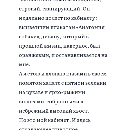
строгий, сканирующий. Он
медленно ползет по кабинету:
выцветшим плакатам «Анатомия
собаки», дивану, который в
прошлой жизни, наверное, был
оранжевым, и останавливается на
мне.
А я стою и хлопаю глазами в своем
помятом халате с пятном зеленки
на рукаве и ярко-рыжими
волосами, собранными в
небрежный высокий хвост.
Но это мой кабинет. И здесь
страдающее животное.