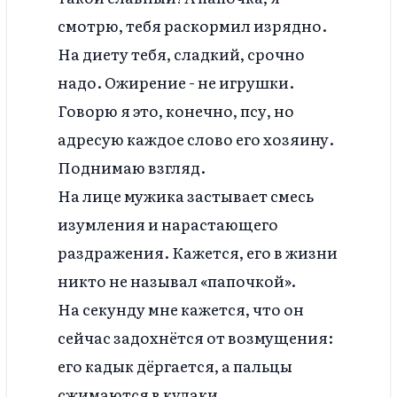
смотрю, тебя раскормил изрядно.
На диету тебя, сладкий, срочно
надо. Ожирение - не игрушки.
Говорю я это, конечно, псу, но
адресую каждое слово его хозяину.
Поднимаю взгляд.
На лице мужика застывает смесь
изумления и нарастающего
раздражения. Кажется, его в жизни
никто не называл «папочкой».
На секунду мне кажется, что он
сейчас задохнётся от возмущения:
его кадык дёргается, а пальцы
сжимаются в кулаки.