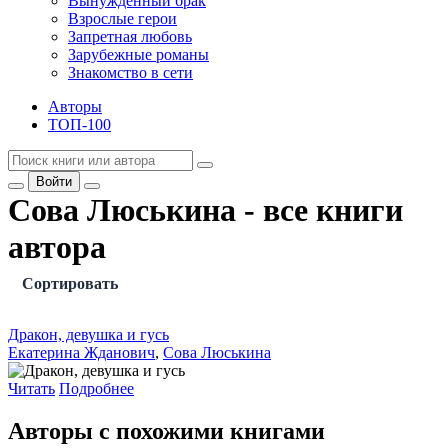
Вынужденный брак
Взрослые герои
Запретная любовь
Зарубежные романы
Знакомство в сети
Авторы
ТОП-100
Войти
Сова Люськина - все книги
автора
Сортировать
Дракон, девушка и гусь
Екатерина Жданович
,
Сова Люськина
Читать
Подробнее
Авторы с похожими книгами