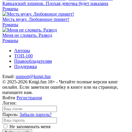
Кавказский хищник. Плохая девочка будет наказана
Романы
Месть мужу. Любовнице привет!
Романы
Меня не сломать. Развод
Романы
Авторы
ТОП-100
Правообладателям
Поддержка
Email:
support@knigi.fun
© 2025-2026 Knigi.fun 18+ - Читайте полные версии книг
онлайн. Если заметили ошибку в книге или на странице,
напишите нам.
Войти
Регистрация
Логин:
Пароль:
Забыли пароль?
Не запоминать меня