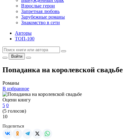
Вынужденный брак
Взрослые герои
Запретная любовь
Зарубежные романы
Знакомство в сети
Авторы
ТОП-100
Войти
Попаданка на королевской свадьбе
Романы
В избранное
Оцени книгу
5
0
(
5
голосов)
10
Поделиться