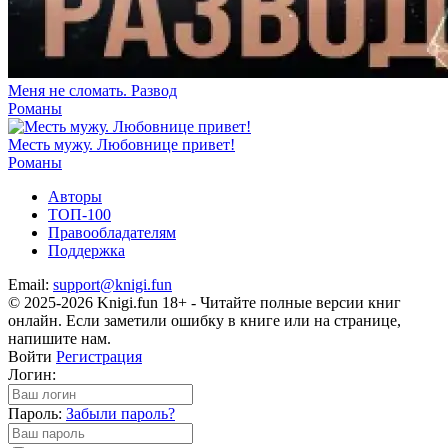
Меня не сломать. Развод
Романы
Месть мужу. Любовнице привет!
Романы
Авторы
ТОП-100
Правообладателям
Поддержка
Email:
support@knigi.fun
© 2025-2026 Knigi.fun 18+ - Читайте полные версии книг
онлайн. Если заметили ошибку в книге или на странице,
напишите нам.
Войти
Регистрация
Логин:
Пароль:
Забыли пароль?