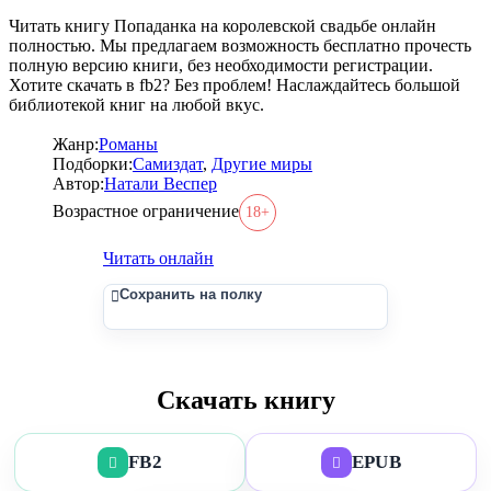
Читать книгу Попаданка на королевской свадьбе онлайн
полностью. Мы предлагаем возможность бесплатно прочесть
полную версию книги, без необходимости регистрации.
Хотите скачать в fb2? Без проблем! Наслаждайтесь большой
библиотекой книг на любой вкус.
Жанр:
Романы
Подборки:
Самиздат
,
Другие миры
Автор:
Натали Веспер
Возрастное ограничение
18+
Читать онлайн
Сохранить на полку
Скачать книгу
FB2
EPUB