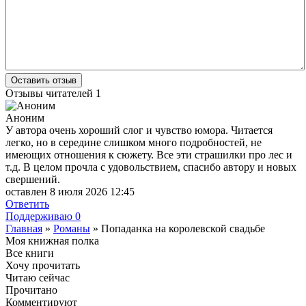
Оставить отзыв
Отзывы читателей
1
Аноним
У автора очень хороший слог и чувство юмора. Читается
легко, но в середине слишком много подробностей, не
имеющих отношения к сюжету. Все эти страшилки про лес и
т.д. В целом прочла с удовольствием, спасибо автору и новых
свершений.
оставлен 8 июля 2026 12:45
Ответить
Поддерживаю
0
Главная
»
Романы
» Попаданка на королевской свадьбе
Моя книжная полка
Все книги
Хочу прочитать
Читаю сейчас
Прочитано
Комментируют