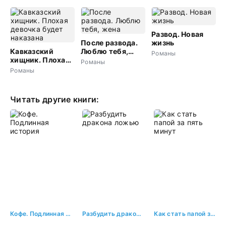
Развод. Новая
После развода.
жизнь
Кавказский
Люблю тебя,
Романы
хищник. Плохая
жена
Романы
девочка будет
Романы
наказана
Читать другие книги:
Кофе. Подлинная история
Разбудить дракона ложью
Как стать папой за пять минут