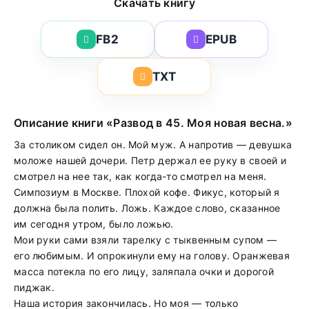
Скачать книгу
FB2
EPUB
TXT
Описание книги «Развод в 45. Моя новая весна.»
За столиком сидел он. Мой муж. А напротив — девушка
моложе нашей дочери. Петр держал ее руку в своей и
смотрел на нее так, как когда-то смотрел на меня.
Симпозиум в Москве. Плохой кофе. Фикус, который я
должна была полить. Ложь. Каждое слово, сказанное
им сегодня утром, было ложью.
Мои руки сами взяли тарелку с тыквенным супом —
его любимым. И опрокинули ему на голову. Оранжевая
масса потекла по его лицу, заляпала очки и дорогой
пиджак.
Наша история закончилась. Но моя — только