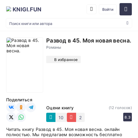
KNIGI.FUN
Войти
Развод в 45. Моя новая весна.
Романы
В избранное
Поделиться
Оцени книгу
(
12
голосов)
10
2
8.3
Читать книгу Развод в 45. Моя новая весна. онлайн
полностью. Мы предлагаем возможность бесплатно