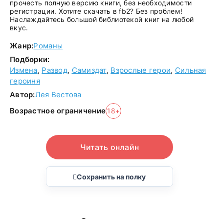
прочесть полную версию книги, без необходимости
регистрации. Хотите скачать в fb2? Без проблем!
Наслаждайтесь большой библиотекой книг на любой
вкус.
Жанр:
Романы
Подборки:
Измена
,
Развод
,
Самиздат
,
Взрослые герои
,
Сильная
героиня
Автор:
Лея Вестова
Возрастное ограничение
18+
Читать онлайн
Сохранить на полку