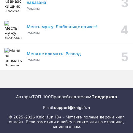
наказана
Романы
Месть мужу. Любовнице привет!
Романы
Меня не сломать. Развод
Романы
Авторы
ТОП-100
Правообладателям
Поддержка
Email:
support@knigi.fun
© 2025-2026 Knigi.fun 18+ - Читайте полные версии книг
онлайн. Если заметили ошибку в книге или на странице,
напишите нам.