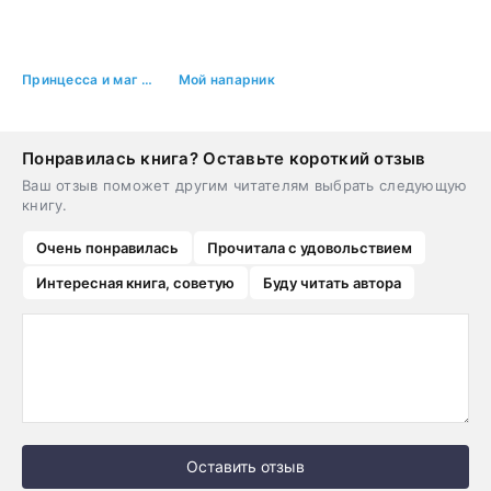
Принцесса и маг зимы, или Переписать судьбу
Мой напарник
Понравилась книга? Оставьте короткий отзыв
Ваш отзыв поможет другим читателям выбрать следующую
книгу.
Очень понравилась
Прочитала с удовольствием
Интересная книга, советую
Буду читать автора
Оставить отзыв