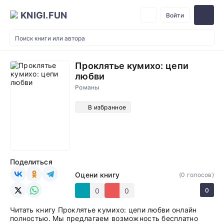
KNIGI.FUN
Войти
Проклятье кумихо: цепи
любви
Романы
В избранное
Поделиться
Оцени книгу
(
0
голосов)
0
0
0
Читать книгу Проклятье кумихо: цепи любви онлайн
полностью. Мы предлагаем возможность бесплатно