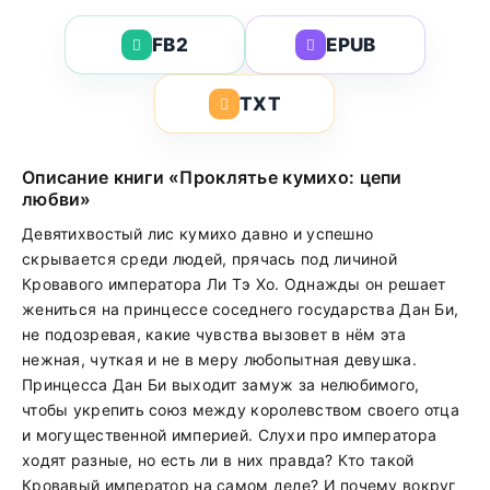
FB2
EPUB
TXT
Описание книги «Проклятье кумихо: цепи
любви»
Девятихвостый лис кумихо давно и успешно
скрывается среди людей, прячась под личиной
Кровавого императора Ли Тэ Хо. Однажды он решает
жениться на принцессе соседнего государства Дан Би,
не подозревая, какие чувства вызовет в нём эта
нежная, чуткая и не в меру любопытная девушка.
Принцесса Дан Би выходит замуж за нелюбимого,
чтобы укрепить союз между королевством своего отца
и могущественной империей. Слухи про императора
ходят разные, но есть ли в них правда? Кто такой
Кровавый император на самом деле? И почему вокруг