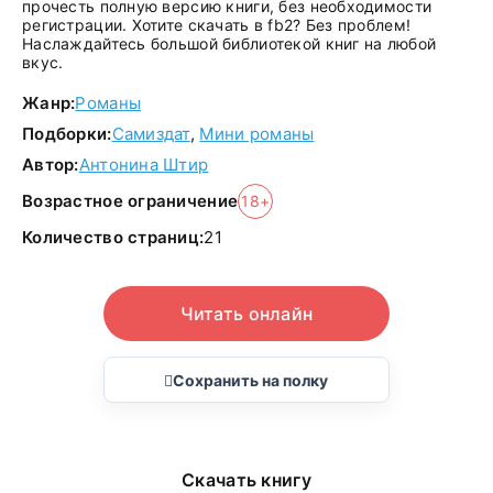
прочесть полную версию книги, без необходимости
регистрации. Хотите скачать в fb2? Без проблем!
Наслаждайтесь большой библиотекой книг на любой
вкус.
Жанр:
Романы
Подборки:
Самиздат
,
Мини романы
Автор:
Антонина Штир
Возрастное ограничение
18+
Количество страниц:
21
Читать онлайн
Сохранить на полку
Скачать книгу