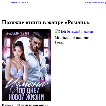
3 в похожем жанре
2 в похожем жан
Похожие книги в жанре «Романы»
Мой бывший пациент
Романы
Измена. 100 дней новой жизни