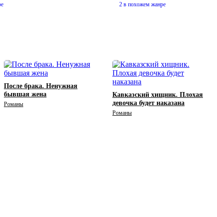
ре
2 в похожем жанре
После брака. Ненужная
бывшая жена
Кавказский хищник. Плохая
девочка будет наказана
Романы
Романы