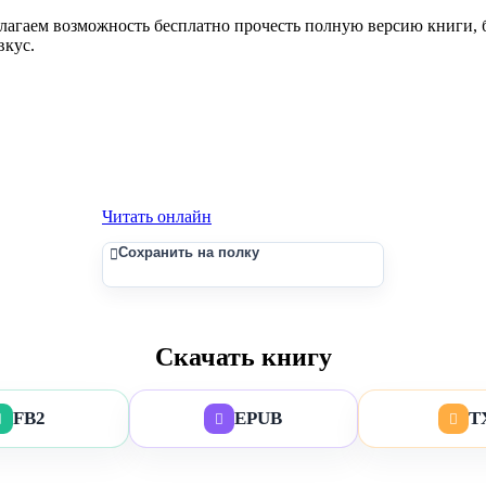
гаем возможность бесплатно прочесть полную версию книги, без
вкус.
Читать онлайн
Сохранить на полку
Скачать книгу
FB2
EPUB
T