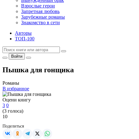
Вынужденный брак
Взрослые герои
Запретная любовь
Зарубежные романы
Знакомство в сети
Авторы
ТОП-100
Войти
Пышка для гонщика
Романы
В избранное
Оцени книгу
3
0
(
3
голоса)
10
Поделиться