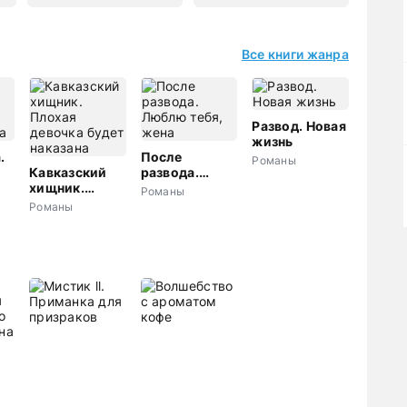
Все книги жанра
Развод. Новая
жизнь
.
После
Романы
Кавказский
развода.
а
хищник.
Люблю тебя,
Романы
Плохая
жена
Романы
девочка будет
наказана