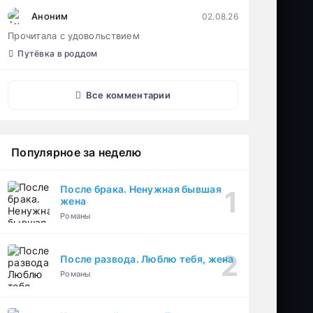
Аноним
02.08.26
Прочитала с удовольствием
Путёвка в роддом
Все комментарии
Популярное за неделю
После брака. Ненужная бывшая
жена
Романы
После развода. Люблю тебя, жена
Романы