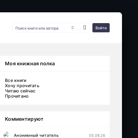
Войти
Моя книжная полка
Все книги
Хочу прочитать
Читаю сейчас
Прочитано
Комментируют
Анонимный читатель
05.08.26