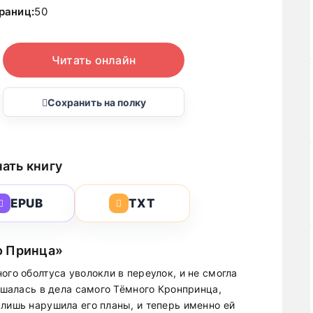
раниц:
50
Читать онлайн
Сохранить на полку
ать книгу
EPUB
TXT
о Принца»
ого оболтуса уволокли в переулок, и не смогла
мешалась в дела самого Тёмного Кронпринца,
 лишь нарушила его планы, и теперь именно ей