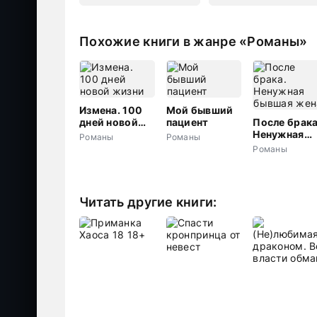
Похожие книги в жанре «Романы»
Измена. 100
Мой бывший
дней новой
пациент
После брака
жизни
Ненужная
Романы
Романы
бывшая жен
Романы
Читать другие книги: