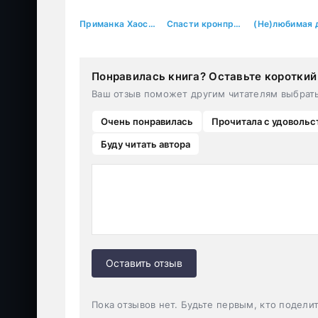
Приманка Хаоса 18 18+
Спасти кронпринца от невест
Понравилась книга? Оставьте короткий
Ваш отзыв поможет другим читателям выбрат
Очень понравилась
Прочитала с удовольс
Буду читать автора
Оставить отзыв
Пока отзывов нет. Будьте первым, кто подели