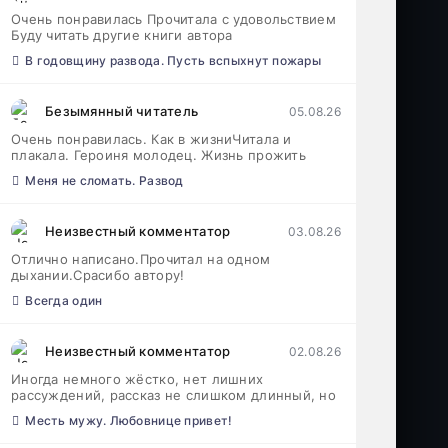
Очень понравилась Прочитала с удовольствием
Буду читать другие книги автора
В годовщину развода. Пусть вспыхнут пожары
Безымянный читатель
05.08.26
Очень понравилась. Как в жизниЧитала и
плакала. Героиня молодец. Жизнь прожить
Меня не сломать. Развод
Неизвестный комментатор
03.08.26
Отлично написано.Прочитал на одном
дыхании.Срасибо автору!
Всегда один
Неизвестный комментатор
02.08.26
Иногда немного жёстко, нет лишних
рассуждений, рассказ не слишком длинный, но
Месть мужу. Любовнице привет!