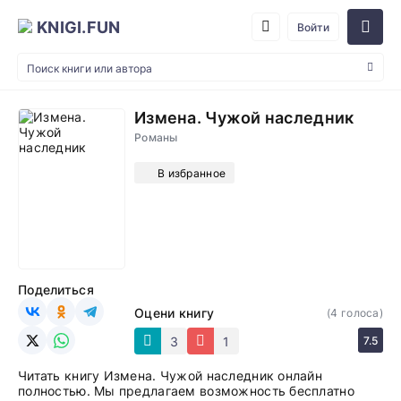
KNIGI.FUN
Войти
Измена. Чужой наследник
Романы
В избранное
Поделиться
Оцени книгу
(
4
голоса)
3
1
7.5
Читать книгу Измена. Чужой наследник онлайн
полностью. Мы предлагаем возможность бесплатно