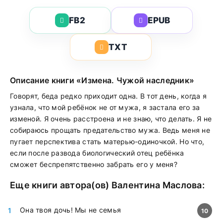
FB2
EPUB
TXT
Описание книги «Измена. Чужой наследник»
Говорят, беда редко приходит одна. В тот день, когда я
узнала, что мой ребёнок не от мужа, я застала его за
изменой. Я очень расстроена и не знаю, что делать. Я не
собираюсь прощать предательство мужа. Ведь меня не
пугает перспектива стать матерью-одиночкой. Но что,
если после развода биологический отец ребёнка
сможет беспрепятственно забрать его у меня?
Еще книги автора(ов)
Валентина Маслова
:
Она твоя дочь! Мы не семья
10