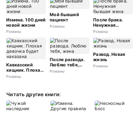
Мой бывший
Измена. 100 дней
пациент
После брака.
новой жизни
Ненужная
Романы
бывшая жена
Романы
Романы
Развод. Новая
После развода.
жизнь
Кавказский
Люблю тебя,
Романы
хищник. Плохая
жена
Романы
девочка будет
Романы
наказана
Читать другие книги: