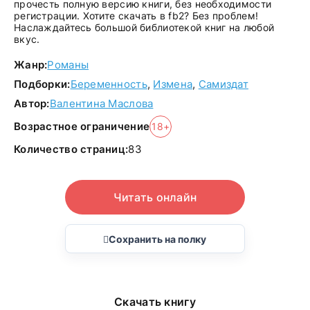
прочесть полную версию книги, без необходимости
регистрации. Хотите скачать в fb2? Без проблем!
Наслаждайтесь большой библиотекой книг на любой
вкус.
Жанр:
Романы
Подборки:
Беременность
,
Измена
,
Самиздат
Автор:
Валентина Маслова
Возрастное ограничение
18+
Количество страниц:
83
Читать онлайн
Сохранить на полку
Скачать книгу