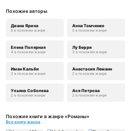
Похожие авторы
Диана Ярина
Анна Томченко
6 в похожем жанре
5 в похожем жанре
Елена Полярная
Лу Берри
4 в похожем жанре
3 в похожем жанре
Иман Кальби
Анастасия Леманн
3 в похожем жанре
2 в похожем жанре
Ульяна Соболева
Ася Петрова
2 в похожем жанре
2 в похожем жанре
Похожие книги в жанре «Романы»
Все книги жанра