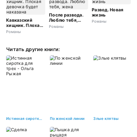
Развод. Новая
После развода.
жизнь
Кавказский
Люблю тебя,
Романы
хищник. Плохая
жена
Романы
девочка будет
Романы
наказана
Читать другие книги:
Истинная сиротка для трех - Ольга Рыжая
По женской линии
Злые клятвы