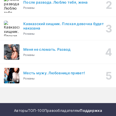
После развода. Люблю тебя, жена
Романы
Кавказский хищник. Плохая девочка будет
наказана
Романы
Меня не сломать. Развод
Романы
Месть мужу. Любовнице привет!
Романы
Авторы
ТОП-100
Правообладателям
Поддержка