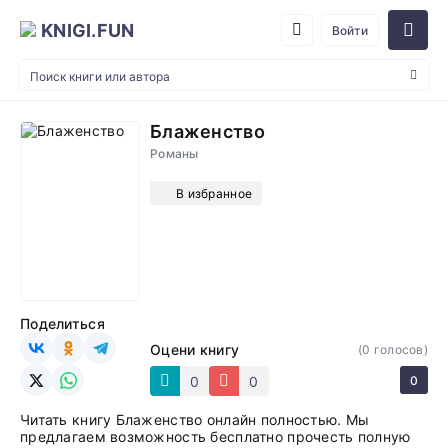
KNIGI.FUN
Войти
Блаженство
Романы
В избранное
Поделиться
Оцени книгу
(
0
голосов)
0
0
0
Читать книгу Блаженство онлайн полностью. Мы
предлагаем возможность бесплатно прочесть полную