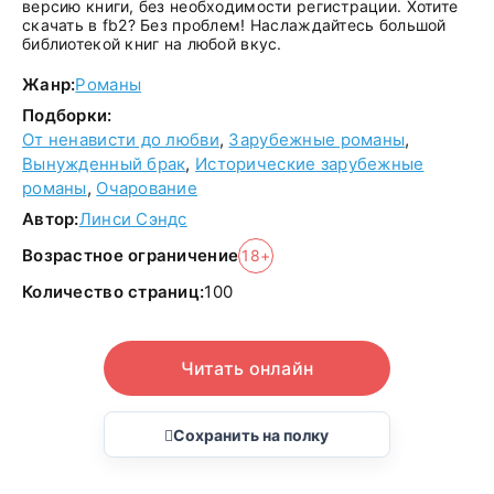
версию книги, без необходимости регистрации. Хотите
скачать в fb2? Без проблем! Наслаждайтесь большой
библиотекой книг на любой вкус.
Жанр:
Романы
Подборки:
От ненависти до любви
,
Зарубежные романы
,
Вынужденный брак
,
Исторические зарубежные
романы
,
Очарование
Автор:
Линси Сэндс
Возрастное ограничение
18+
Количество страниц:
100
Читать онлайн
Сохранить на полку