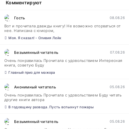
Комментируют
Гость
08.08.26
Вот и прочитала дважды книгу! Не возможно оторваться от
нее. Написана с юмором,
Моя. Я сказал! - Оливия Лейк
Безымянный читатель
07.08.26
Очень понравилась Прочитала с удовольствием Интересная
книга, советую Буду
Главный приз для мажора
Анонимный читатель
05.08.26
Очень понравилась Прочитала с удовольствием Буду читать
другие книги автора
В годовщину развода. Пусть вспыхнут пожары
Безымянный читатель
05.08.26