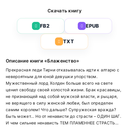
Скачать книгу
FB2
EPUB
TXT
Описание книги «Блаженство»
Прекрасная леди Тирни отказывалась идти к алтарю с
невероятным для юной девушки упорством.
Мужественный лорд Холден больше всего на свете
ценил свободу своей холостой жизни. Брак красавицы,
не признающей над собой мужской власти, и рыцаря,
не верящего в силу женской любви, был определен
самим королем! Что дальше? Супружеская вражда?
Быть может… Но от ненависти до страсти – ОДИН ШАГ.
И чем сильнее ненависть ТЕМ ПЛАМЕННЕЕ СТРАСТЬ…