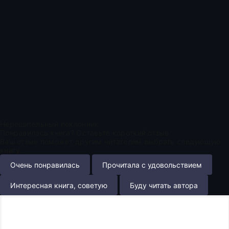
Нерешительный поклонник
Понравилась книга? Оставьте короткий отзыв
Ваш отзыв поможет другим читателям выбрать следующую
книгу.
Очень понравилась
Прочитала с удовольствием
Интересная книга, советую
Буду читать автора