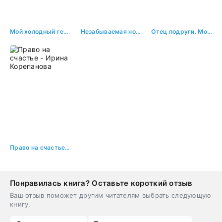
Мой холодный герой - Mary Jaine
Незабываемая ночь
Отец подруги. Мой босс хочет меня
Право на счастье - Ирина Корепанова
Понравилась книга? Оставьте короткий отзыв
Ваш отзыв поможет другим читателям выбрать следующую
книгу.