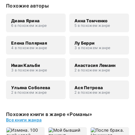
Похожие авторы
Диана Ярина
Анна Томченко
6 в похожем жанре
5 в похожем жанре
Елена Полярная
Лу Берри
4 в похожем жанре
3 в похожем жанре
Иман Кальби
Анастасия Леманн
3 в похожем жанре
2 в похожем жанре
Ульяна Соболева
Ася Петрова
2 в похожем жанре
2 в похожем жанре
Похожие книги в жанре «Романы»
Все книги жанра