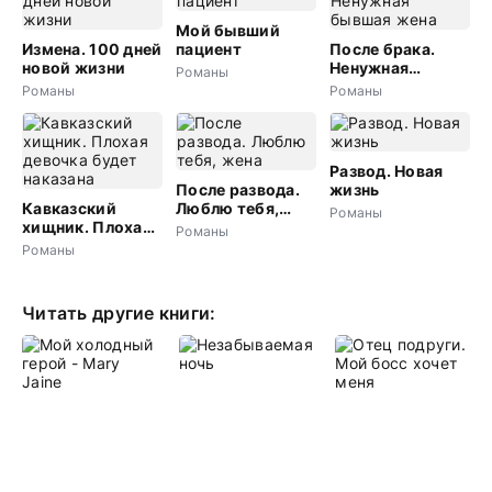
Мой бывший
Измена. 100 дней
пациент
После брака.
новой жизни
Ненужная
Романы
бывшая жена
Романы
Романы
Развод. Новая
После развода.
жизнь
Кавказский
Люблю тебя,
Романы
хищник. Плохая
жена
Романы
девочка будет
Романы
наказана
Читать другие книги: