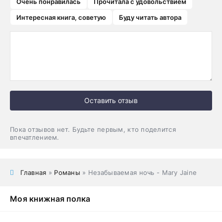
Очень понравилась
Прочитала с удовольствием
Интересная книга, советую
Буду читать автора
Оставить отзыв
Пока отзывов нет. Будьте первым, кто поделится
впечатлением.
Главная
»
Романы
» Незабываемая ночь - Mary Jaine
Моя книжная полка