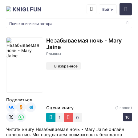
KNIGI.FUN
Войти
Незабываемая ночь - Mary
Jaine
Романы
В избранное
Поделиться
Оцени книгу
(
1
голос)
1
0
10
Читать книгу Незабываемая ночь - Mary Jaine онлайн
полностью. Мы предлагаем возможность бесплатно