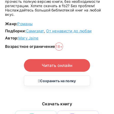
прочесть полную версию книги, без необходимости
регистрации. Хотите скачать в fb2? Без проблем!
Наслаждайтесь большой библиотекой книг на любой
вкус.
Жанр:
Романы
Подборки:
Самиздат
,
От ненависти до любви
Автор:
Mary Jaine
Возрастное ограничение
18+
Читать онлайн
Сохранить на полку
Скачать книгу