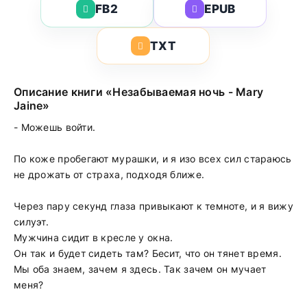
FB2
EPUB
TXT
Описание книги «Незабываемая ночь - Mary
Jaine»
- Можешь войти.
По коже пробегают мурашки, и я изо всех сил стараюсь
не дрожать от страха, подходя ближе.
Через пару секунд глаза привыкают к темноте, и я вижу
силуэт.
Мужчина сидит в кресле у окна.
Он так и будет сидеть там? Бесит, что он тянет время.
Мы оба знаем, зачем я здесь. Так зачем он мучает
меня?