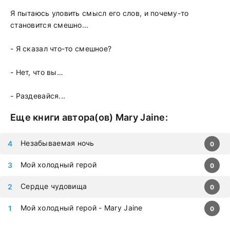
Я пытаюсь уловить смысл его слов, и почему-то
становится смешно...
- Я сказал что-то смешное?
- Нет, что вы…
- Раздевайся...
Еще книги автора(ов)
Mary Jaine
:
Незабываемая ночь
0
Мой холодный герой
0
Сердце чудовища
0
Мой холодный герой - Mary Jaine
0