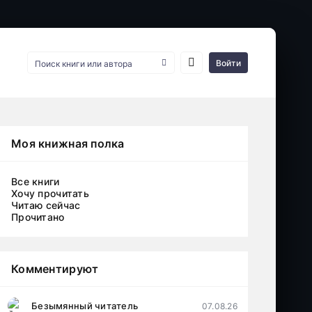
Войти
Моя книжная полка
Все книги
Хочу прочитать
Читаю сейчас
Прочитано
Комментируют
Безымянный читатель
07.08.26