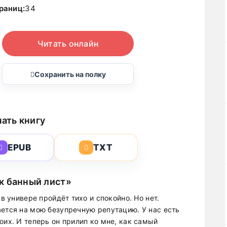
раниц:
34
Читать онлайн
Сохранить на полку
ать книгу
EPUB
TXT
к банный лист»
 в универе пройдёт тихо и спокойно. Но нет.
ается на мою безупречную репутацию. У нас есть
оих. И теперь он прилип ко мне, как самый