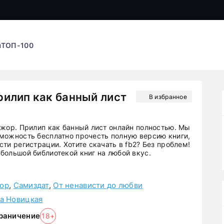
ы
ТОП-100
илип как банный лист
В избранное
ажор. Прилип как банный лист онлайн полностью. Мы
можность бесплатно прочесть полную версию книги,
ти регистрации. Хотите скачать в fb2? Без проблем!
большой библиотекой книг на любой вкус.
ор
,
Самиздат
,
От ненависти до любви
а Новицкая
раничение
18+