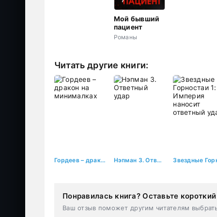
Мой бывший
пациент
Романы
Читать другие книги:
Гордеев – дракон на минималках
Нэпман 3. Ответный удар
Понравилась книга? Оставьте короткий
Ваш отзыв поможет другим читателям выбрат