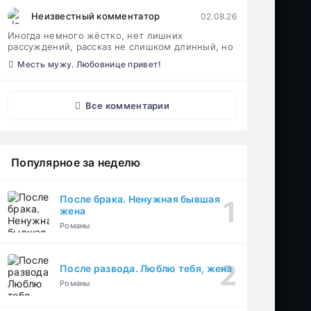
Неизвестный комментатор
02.08.26
Иногда немного жёстко, нет лишних
рассуждений, рассказ не слишком длинный, но
Месть мужу. Любовнице привет!
Все комментарии
Популярное за неделю
После брака. Ненужная бывшая
жена
Романы
После развода. Люблю тебя, жена
Романы