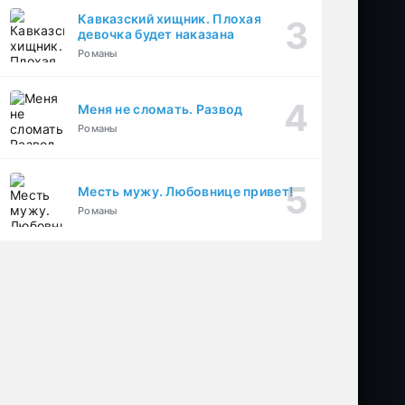
Кавказский хищник. Плохая
девочка будет наказана
Романы
Меня не сломать. Развод
Романы
Месть мужу. Любовнице привет!
Романы