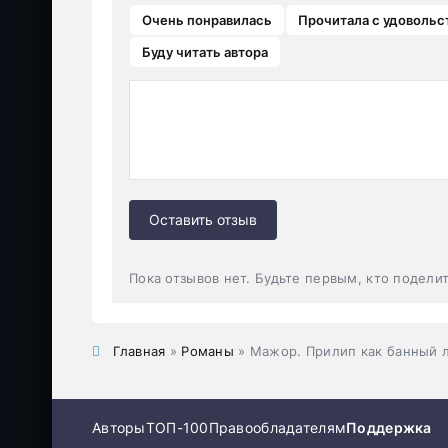
Очень понравилась
Прочитала с удовольс
Буду читать автора
Оставить отзыв
Пока отзывов нет. Будьте первым, кто подели
Главная
»
Романы
» Мажор. Прилип как банный 
Авторы
ТОП-100
Правообладателям
Поддержка