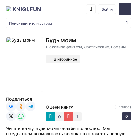
KNIGI.FUN
Войти
Будь моим
Любовное фэнтези, Эротические, Романы
В избранное
Поделиться
Оцени книгу
(
1
голос)
0
1
0
Читать книгу Будь моим онлайн полностью. Мы
предлагаем возможность бесплатно прочесть полную