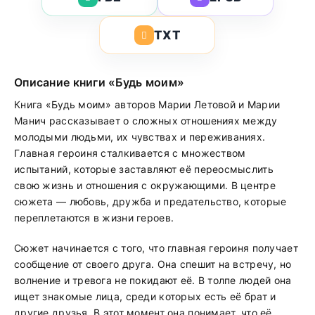
TXT
Описание книги «Будь моим»
Книга «Будь моим» авторов Марии Летовой и Марии
Манич рассказывает о сложных отношениях между
молодыми людьми, их чувствах и переживаниях.
Главная героиня сталкивается с множеством
испытаний, которые заставляют её переосмыслить
свою жизнь и отношения с окружающими. В центре
сюжета — любовь, дружба и предательство, которые
переплетаются в жизни героев.
Сюжет начинается с того, что главная героиня получает
сообщение от своего друга. Она спешит на встречу, но
волнение и тревога не покидают её. В толпе людей она
ищет знакомые лица, среди которых есть её брат и
другие друзья. В этот момент она понимает, что её