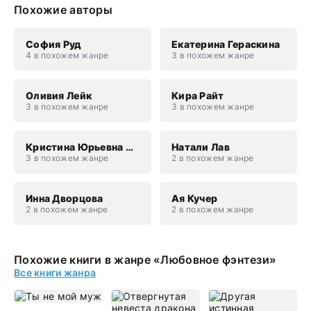
Похожие авторы
София Руд
Екатерина Гераскина
4 в похожем жанре
3 в похожем жанре
Оливия Лейк
Кира Райт
3 в похожем жанре
3 в похожем жанре
Кристина Юрьевна Юраш
Натали Лав
3 в похожем жанре
2 в похожем жанре
Инна Дворцова
Ая Кучер
2 в похожем жанре
2 в похожем жанре
Похожие книги в жанре «Любовное фэнтези»
Все книги жанра