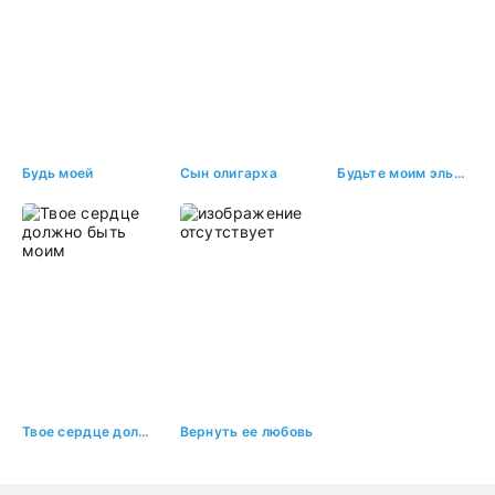
Будь моей
Сын олигарха
Будьте моим эльфом
Твое сердце должно быть моим
Вернуть ее любовь