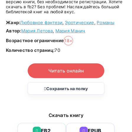
версию книги, без необходимости регистрации. Хотите
скачать в fb2? Без проблем! Наслаждайтесь большой
библиотекой книг на любой вкус.
Жанр:
Любовное фэнтези
,
Эротические
,
Романы
Автор:
Мария Летова
,
Мария Манич
Возрастное ограничение
18+
Количество страниц:
70
Читать онлайн
Сохранить на полку
Скачать книгу
FB2
EPUB