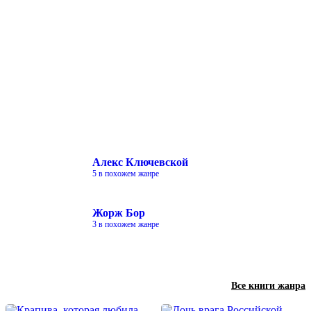
Алекс Ключевской
5 в похожем жанре
Жорж Бор
3 в похожем жанре
Все книги жанра