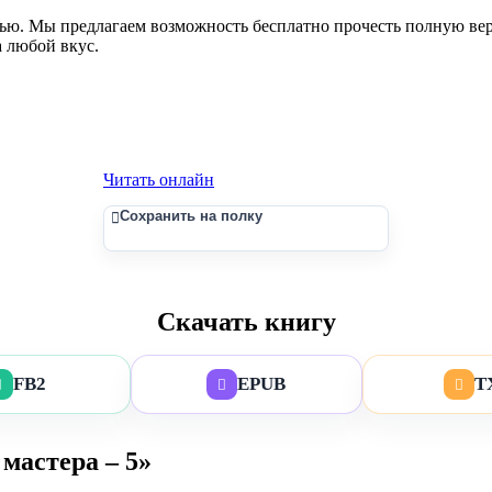
тью. Мы предлагаем возможность бесплатно прочесть полную вер
а любой вкус.
Читать онлайн
Сохранить на полку
Скачать книгу
FB2
EPUB
T
мастера – 5»