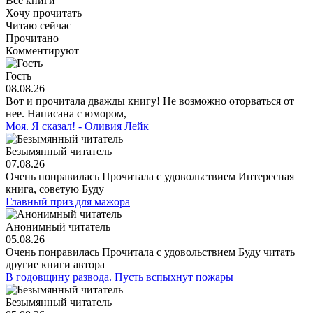
Все книги
Хочу прочитать
Читаю сейчас
Прочитано
Комментируют
Гость
08.08.26
Вот и прочитала дважды книгу! Не возможно оторваться от
нее. Написана с юмором,
Моя. Я сказал! - Оливия Лейк
Безымянный читатель
07.08.26
Очень понравилась Прочитала с удовольствием Интересная
книга, советую Буду
Главный приз для мажора
Анонимный читатель
05.08.26
Очень понравилась Прочитала с удовольствием Буду читать
другие книги автора
В годовщину развода. Пусть вспыхнут пожары
Безымянный читатель