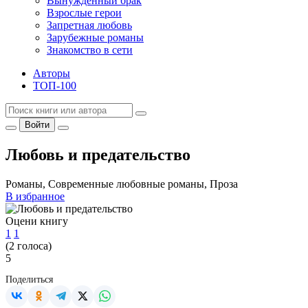
Вынужденный брак
Взрослые герои
Запретная любовь
Зарубежные романы
Знакомство в сети
Авторы
ТОП-100
Войти
Любовь и предательство
Романы, Современные любовные романы, Проза
В избранное
Оцени книгу
1
1
(
2
голоса)
5
Поделиться