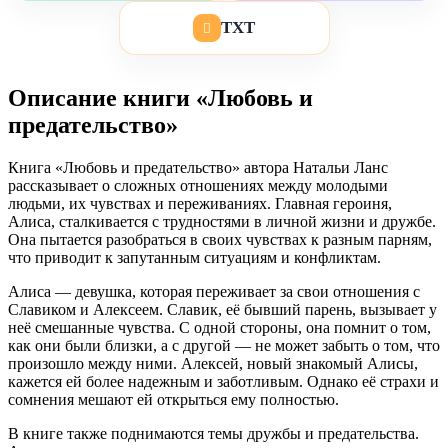
TXT
Описание книги «Любовь и
предательство»
Книга «Любовь и предательство» автора Натальи Ланс
рассказывает о сложных отношениях между молодыми
людьми, их чувствах и переживаниях. Главная героиня,
Алиса, сталкивается с трудностями в личной жизни и дружбе.
Она пытается разобраться в своих чувствах к разным парням,
что приводит к запутанным ситуациям и конфликтам.
Алиса — девушка, которая переживает за свои отношения с
Славиком и Алексеем. Славик, её бывший парень, вызывает у
неё смешанные чувства. С одной стороны, она помнит о том,
как они были близки, а с другой — не может забыть о том, что
произошло между ними. Алексей, новый знакомый Алисы,
кажется ей более надежным и заботливым. Однако её страхи и
сомнения мешают ей открыться ему полностью.
В книге также поднимаются темы дружбы и предательства.