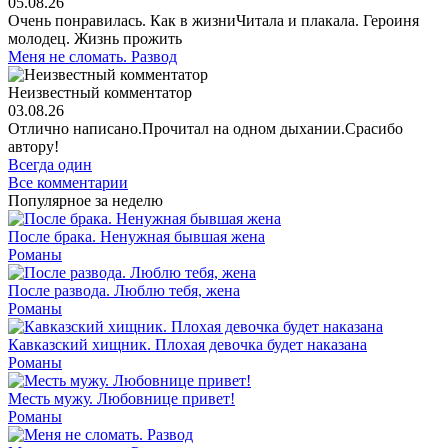
05.08.26
Очень понравилась. Как в жизниЧитала и плакала. Героиня
молодец. Жизнь прожить
Меня не сломать. Развод
Неизвестный комментатор
03.08.26
Отлично написано.Прочитал на одном дыхании.Срасибо
автору!
Всегда один
Все комментарии
Популярное за неделю
После брака. Ненужная бывшая жена
Романы
После развода. Люблю тебя, жена
Романы
Кавказский хищник. Плохая девочка будет наказана
Романы
Месть мужу. Любовнице привет!
Романы